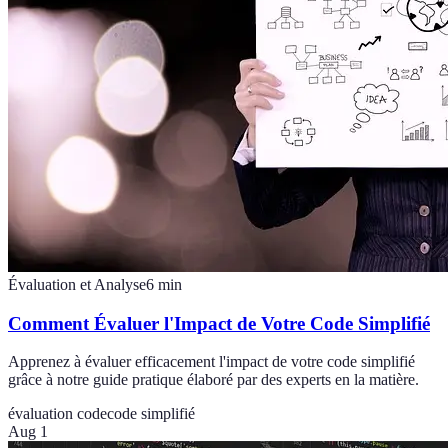
Évaluation et Analyse
6
min
Comment Évaluer l'Impact de Votre Code Simplifié
Apprenez à évaluer efficacement l'impact de votre code simplifié
grâce à notre guide pratique élaboré par des experts en la matière.
évaluation code
code simplifié
Aug 1