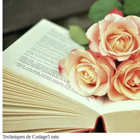
Techniques de Codage
5
min