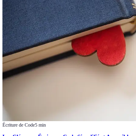
Écriture de Code
5
min