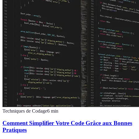
Techniques de Codage
6
min
Comment Simplifier Votre Code Grâce aux Bonnes
Pratiques