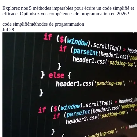
Explorez nos 5 méthodes imparables pour écrire un code simplifié et
efficace. Optimisez vos compétences de programmation en 2026 !
code simplifié
méthodes de programmation
Jul 28