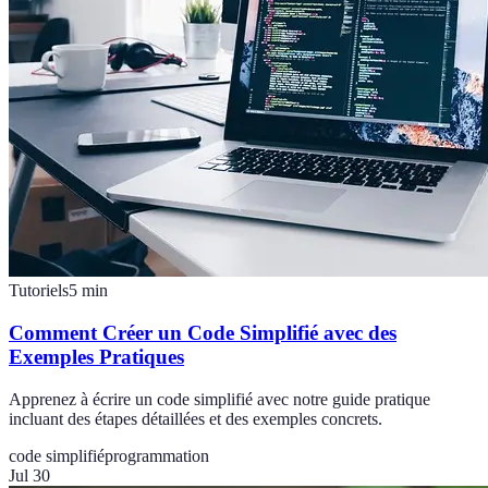
Tutoriels
5
min
Comment Créer un Code Simplifié avec des
Exemples Pratiques
Apprenez à écrire un code simplifié avec notre guide pratique
incluant des étapes détaillées et des exemples concrets.
code simplifié
programmation
Jul 30