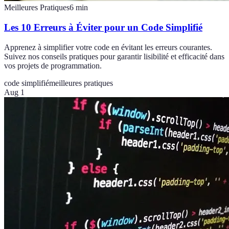
Meilleures Pratiques
6
min
Les 10 Erreurs à Éviter pour un Code Simplifié
Apprenez à simplifier votre code en évitant les erreurs courantes.
Suivez nos conseils pratiques pour garantir lisibilité et efficacité dans
vos projets de programmation.
code simplifié
meilleures pratiques
Aug 1