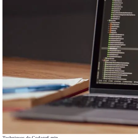
Techniques de Codage
6
min