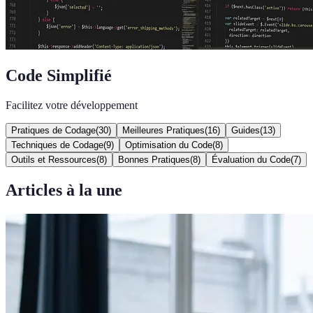
Code Simplifié
Facilitez votre développement
Pratiques de Codage
(
30
)
Meilleures Pratiques
(
16
)
Guides
(
13
)
Techniques de Codage
(
9
)
Optimisation du Code
(
8
)
Outils et Ressources
(
8
)
Bonnes Pratiques
(
8
)
Évaluation du Code
(
7
)
Articles à la une