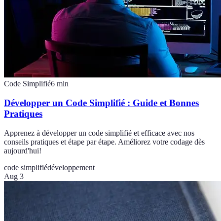
Code Simplifié
6
min
Développer un Code Simplifié : Guide et Bonnes
Pratiques
Apprenez à développer un code simplifié et efficace avec nos
conseils pratiques et étape par étape. Améliorez votre codage dès
aujourd'hui!
code simplifié
développement
Aug 3