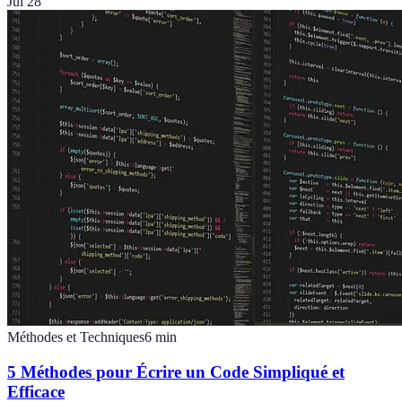
Jul 28
Méthodes et Techniques
6
min
5 Méthodes pour Écrire un Code Simpliqué et
Efficace