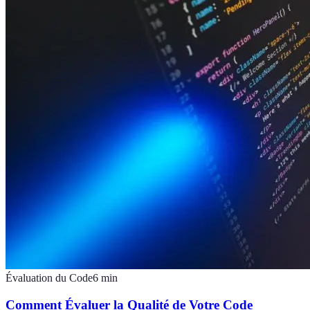
Évaluation du Code
6
min
Comment Évaluer la Qualité de Votre Code