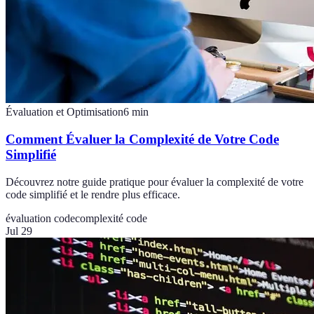
Évaluation et Optimisation
6
min
Comment Évaluer la Complexité de Votre Code
Simplifié
Découvrez notre guide pratique pour évaluer la complexité de votre
code simplifié et le rendre plus efficace.
évaluation code
complexité code
Jul 29