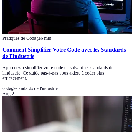
Pratiques de Codage
6
min
Comment Simplifier Votre Code avec les Standards
de l'Industrie
Apprenez à simplifier votre code en suivant les standards de
l'industrie. Ce guide pas-à-pas vous aidera à coder plus
efficacement.
codage
standards de l'industrie
Aug 2