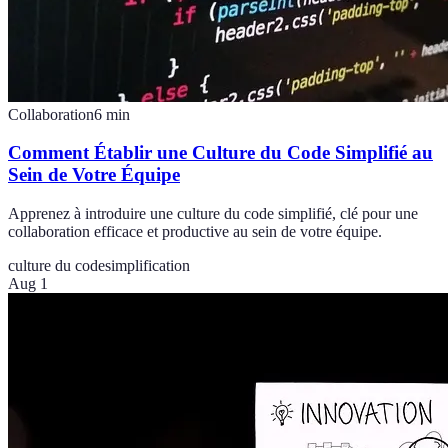
Collaboration
6
min
Comment Établir une Culture du Code Simplifié au
Sein de Votre Équipe
Apprenez à introduire une culture du code simplifié, clé pour une
collaboration efficace et productive au sein de votre équipe.
culture du code
simplification
Aug 1