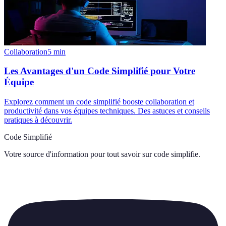
Collaboration
5
min
Les Avantages d'un Code Simplifié pour Votre
Équipe
Explorez comment un code simplifié booste collaboration et
productivité dans vos équipes techniques. Des astuces et conseils
pratiques à découvrir.
Code Simplifié
Votre source d'information pour tout savoir sur
code simplifie
.