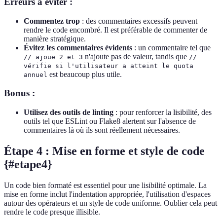
Erreurs à éviter :
Commentez trop
: des commentaires excessifs peuvent
rendre le code encombré. Il est préférable de commenter de
manière stratégique.
Évitez les commentaires évidents
: un commentaire tel que
n'ajoute pas de valeur, tandis que
// ajoue 2 et 3
//
vérifie si l'utilisateur a atteint le quota
est beaucoup plus utile.
annuel
Bonus :
Utilisez des outils de linting
: pour renforcer la lisibilité, des
outils tel que ESLint ou Flake8 alertent sur l'absence de
commentaires là où ils sont réellement nécessaires.
Étape 4 : Mise en forme et style de code
{#etape4}
Un code bien formaté est essentiel pour une lisibilité optimale. La
mise en forme inclut l'indentation appropriée, l'utilisation d'espaces
autour des opérateurs et un style de code uniforme. Oublier cela peut
rendre le code presque illisible.