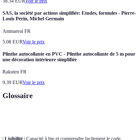
38.34
EUR
Voir le prix
SAS, la société par actions simplifiée: Etudes, formules - Pierre-
Louis Périn, Michel Germain
Ammareal FR
5.08
EUR
Voir le prix
Plinthe autocollante en PVC - Plinthe autocollante de 5 m pour
une décoration intérieure simplifiée
Rakuten FR
9.39
EUR
Voir le prix
Glossaire
Terme
Définition
|
Lisibilité
| Capacité à lire et comprendre facilement le code.