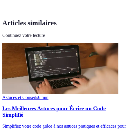
Articles similaires
Continuez votre lecture
Astuces et Conseils
6
min
Les Meilleures Astuces pour Écrire un Code
Simplifié
Simplifiez votre code grâce à nos astuces pratiques et efficaces pour