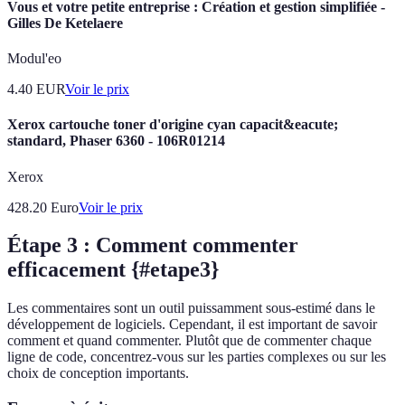
Vous et votre petite entreprise : Création et gestion simplifiée -
Gilles De Ketelaere
Modul'eo
4.40
EUR
Voir le prix
Xerox cartouche toner d'origine cyan capacit&eacute;
standard, Phaser 6360 - 106R01214
Xerox
428.20
Euro
Voir le prix
Étape 3 : Comment commenter
efficacement {#etape3}
Les commentaires sont un outil puissamment sous-estimé dans le
développement de logiciels. Cependant, il est important de savoir
comment et quand commenter. Plutôt que de commenter chaque
ligne de code, concentrez-vous sur les parties complexes ou sur les
choix de conception importants.