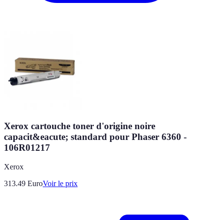
Xerox cartouche toner d'origine noire
capacit&eacute; standard pour Phaser 6360 -
106R01217
Xerox
313.49
Euro
Voir le prix