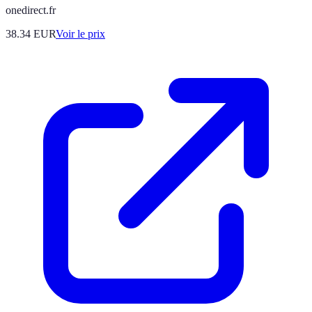
onedirect.fr
38.34
EUR
Voir le prix