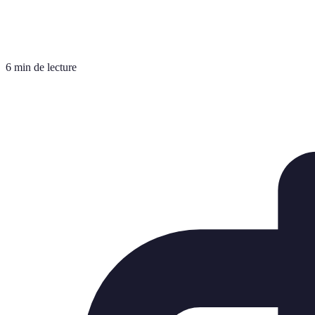
6 min de lecture