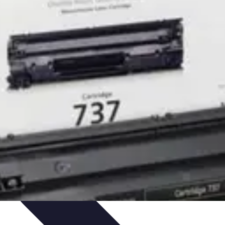
mélioration du Code
Outils