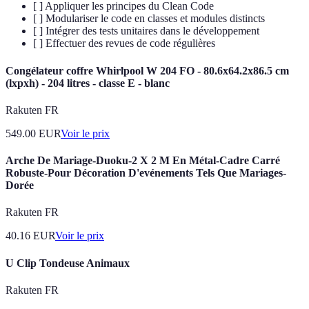
[ ] Appliquer les principes du Clean Code
[ ] Modulariser le code en classes et modules distincts
[ ] Intégrer des tests unitaires dans le développement
[ ] Effectuer des revues de code régulières
Congélateur coffre Whirlpool W 204 FO - 80.6x64.2x86.5 cm
(lxpxh) - 204 litres - classe E - blanc
Rakuten FR
549.00
EUR
Voir le prix
Arche De Mariage-Duoku-2 X 2 M En Métal-Cadre Carré
Robuste-Pour Décoration D'evénements Tels Que Mariages-
Dorée
Rakuten FR
40.16
EUR
Voir le prix
U Clip Tondeuse Animaux
Rakuten FR