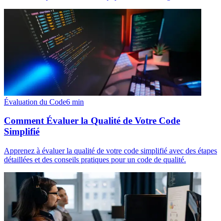
Évaluation du Code
6
min
Comment Évaluer la Qualité de Votre Code
Simplifié
Apprenez à évaluer la qualité de votre code simplifié avec des étapes
détaillées et des conseils pratiques pour un code de qualité.