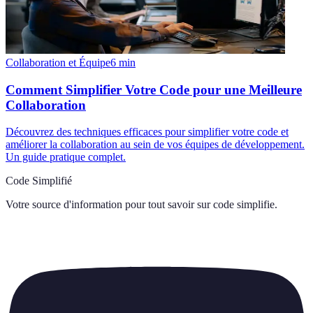
Collaboration et Équipe
6
min
Comment Simplifier Votre Code pour une Meilleure
Collaboration
Découvrez des techniques efficaces pour simplifier votre code et
améliorer la collaboration au sein de vos équipes de développement.
Un guide pratique complet.
Code Simplifié
Votre source d'information pour tout savoir sur
code simplifie
.