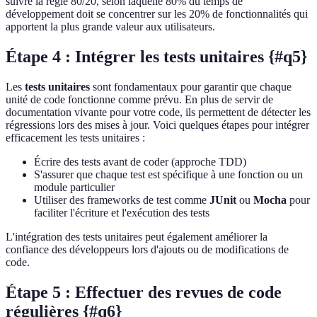
suivre la règle 80/20, selon laquelle 80% du temps de
développement doit se concentrer sur les 20% de fonctionnalités qui
apportent la plus grande valeur aux utilisateurs.
Étape 4 : Intégrer les tests unitaires {#q5}
Les
tests unitaires
sont fondamentaux pour garantir que chaque
unité de code fonctionne comme prévu. En plus de servir de
documentation vivante pour votre code, ils permettent de détecter les
régressions lors des mises à jour. Voici quelques étapes pour intégrer
efficacement les tests unitaires :
Écrire des tests avant de coder (approche TDD)
S'assurer que chaque test est spécifique à une fonction ou un
module particulier
Utiliser des frameworks de test comme
JUnit
ou
Mocha
pour
faciliter l'écriture et l'exécution des tests
L'intégration des tests unitaires peut également améliorer la
confiance des développeurs lors d'ajouts ou de modifications de
code.
Étape 5 : Effectuer des revues de code
régulières {#q6}