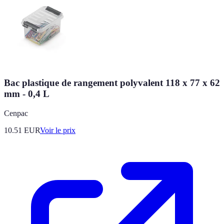
Bac plastique de rangement polyvalent 118 x 77 x 62
mm - 0,4 L
Cenpac
10.51
EUR
Voir le prix