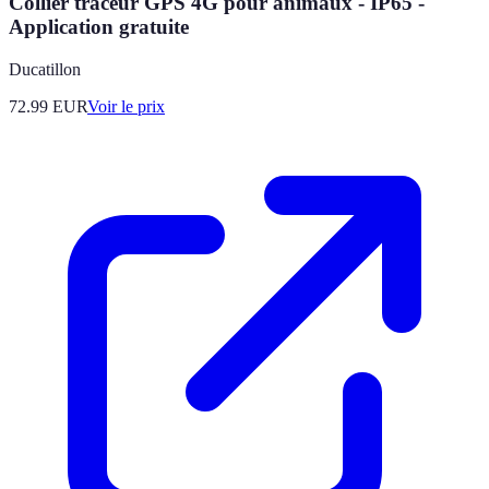
Collier traceur GPS 4G pour animaux - IP65 -
Application gratuite
Ducatillon
72.99
EUR
Voir le prix