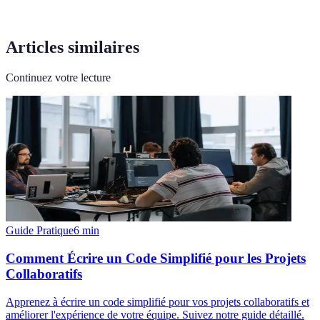
Articles similaires
Continuez votre lecture
Guide Pratique
6
min
Comment Écrire un Code Simplifié pour les Projets
Collaboratifs
Apprenez à écrire un code simplifié pour vos projets collaboratifs et
améliorer l'expérience de votre équipe. Suivez notre guide détaillé.