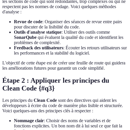
les sections de code qui sont redondantes, trop complexes ou qui ne
respectent pas les normes de codage. Voici quelques méthodes
d'analyse :
Revue de code
: Organiser des séances de revue entre pairs
pour discuter de la lisibilité du code.
Outils d'analyse statique
: Utiliser des outils comme
SonarQube
qui évaluent la qualité du code et identifient les
problèmes de complexité.
Feedback des utilisateurs
: Écouter les retours utilisateurs sur
les performances et la stabilité du logiciel.
L'objectif de cette étape est de créer une feuille de route qui guidera
les améliorations futures pour garantir un code simplifié.
Étape 2 : Appliquer les principes du
Clean Code {#q3}
Les principes du
Clean Code
sont des directives qui aident les
développeurs à écrire du code de manière plus lisible et structurée.
Voici quelques-uns des principes clés à respecter :
Nommage clair
: Choisir des noms de variables et de
fonctions explicites. Un bon nom dit à lui seul ce que fait la