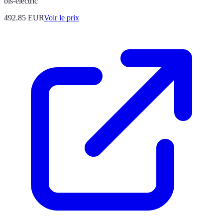
bis-electric
492.85
EUR
Voir le prix