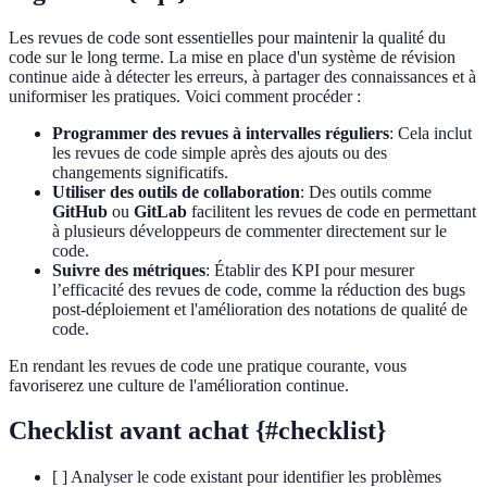
Les revues de code sont essentielles pour maintenir la qualité du
code sur le long terme. La mise en place d'un système de révision
continue aide à détecter les erreurs, à partager des connaissances et à
uniformiser les pratiques. Voici comment procéder :
Programmer des revues à intervalles réguliers
: Cela inclut
les revues de code simple après des ajouts ou des
changements significatifs.
Utiliser des outils de collaboration
: Des outils comme
GitHub
ou
GitLab
facilitent les revues de code en permettant
à plusieurs développeurs de commenter directement sur le
code.
Suivre des métriques
: Établir des KPI pour mesurer
l’efficacité des revues de code, comme la réduction des bugs
post-déploiement et l'amélioration des notations de qualité de
code.
En rendant les revues de code une pratique courante, vous
favoriserez une culture de l'amélioration continue.
Checklist avant achat {#checklist}
[ ] Analyser le code existant pour identifier les problèmes