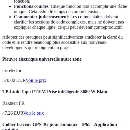
fonction.
Fonctions courtes
: Chaque fonction doit accomplir une tâche
unique. Cela réduit le temps de compréhension.
Commenter judicieusement
: Les commentaires doivent
clarifier les sections de code complexes, mais ne doivent pas
expliquer chaque ligne, ce qui peut devenir contreproductif.
Adopter ces pratiques peut significativement améliorer la clarté du
code et le rendre beaucoup plus accessible aux nouveaux
développeurs qui rejoignent un projet.
Pieuvre électrique universelle autre zone
bis-electric
510.00
EUR
Voir le prix
TP-Link Tapo P110M Prise intelligente 3680 W Blanc
Rakuten FR
47.26
EUR
Voir le prix
Collier traceur GPS 4G pour animaux - IP65 - Application
gratuite