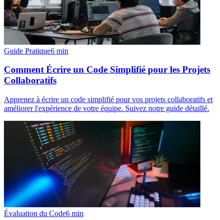
Guide Pratique
6
min
Comment Écrire un Code Simplifié pour les Projets
Collaboratifs
Apprenez à écrire un code simplifié pour vos projets collaboratifs et
améliorer l'expérience de votre équipe. Suivez notre guide détaillé.
Évaluation du Code
6
min