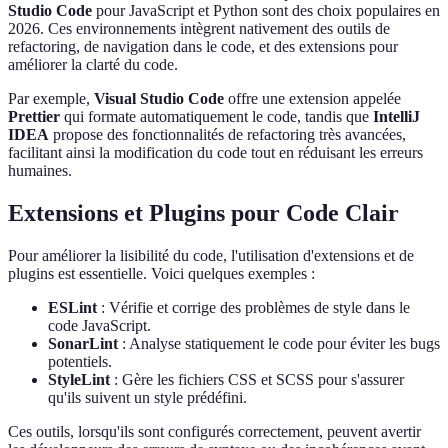
Studio Code
pour JavaScript et Python sont des choix populaires en
2026. Ces environnements intègrent nativement des outils de
refactoring, de navigation dans le code, et des extensions pour
améliorer la clarté du code.
Par exemple,
Visual Studio Code
offre une extension appelée
Prettier
qui formate automatiquement le code, tandis que
IntelliJ
IDEA
propose des fonctionnalités de refactoring très avancées,
facilitant ainsi la modification du code tout en réduisant les erreurs
humaines.
Extensions et Plugins pour Code Clair
Pour améliorer la lisibilité du code, l'utilisation d'extensions et de
plugins est essentielle. Voici quelques exemples :
ESLint
: Vérifie et corrige des problèmes de style dans le
code JavaScript.
SonarLint
: Analyse statiquement le code pour éviter les bugs
potentiels.
StyleLint
: Gère les fichiers CSS et SCSS pour s'assurer
qu'ils suivent un style prédéfini.
Ces outils, lorsqu'ils sont configurés correctement, peuvent avertir