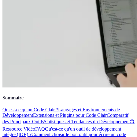
Sommaire
Qu'est-ce qu'un Code Clair ?
Langages et Environnements de
Développement
Extensions et Plugins pour Code Clair
Comparatif
des Principaux Outils
Statistiques et Tendances du Développement
📺
Ressource Vidéo
FAQ
Qu'est-ce qu'un outil de développement
intégré (IDE) ?
Comment choisir le bon outil pour écrire un code