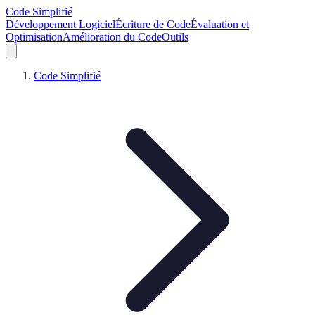
Code Simplifié
Développement Logiciel
Écriture de Code
Évaluation et
Optimisation
Amélioration du Code
Outils
Code Simplifié