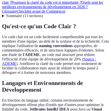
clair ?
Pourquoi la clarté du code est si importante ?
Quels sont les
meilleurs environnements de développement en 2026 ?
Glossaire
Checklist avant de Commencer
Sommaire
(
13
sections
)
Qu'est-ce qu'un Code Clair ?
Un code clair est un code facilement compréhensible par tous les
membres d'une équipe, au-delà de la syntaxe et de la technicité. Cela
implique l'utilisation de
naming conventions
appropriées, de
commentaires efficaces, et de structures logiques évidentes. Selon
une étude de
l'ADEME
, un code mal structuré peut réduire
l'efficacité d'une équipe de développement de 20% (
Source :
ADEME
). Améliorer la clarté du code permet non seulement de
faciliter la collaboration mais aussi de réduire le temps passé à
déboguer et à former de nouveaux membres.
Langages et Environnements de
Développement
En fonction du langage utilisé, certains environnements de
développement offrent plus d'outils que d'autres pour optimiser la
lisibilité du code.
JetBrains IntelliJ IDEA
pour Java ou
Visual