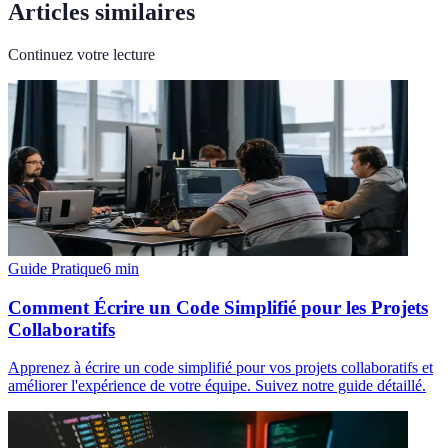
Articles similaires
Continuez votre lecture
Guide Pratique
6
min
Comment Écrire un Code Simplifié pour les Projets
Collaboratifs
Apprenez à écrire un code simplifié pour vos projets collaboratifs et
améliorer l'expérience de votre équipe. Suivez notre guide détaillé.