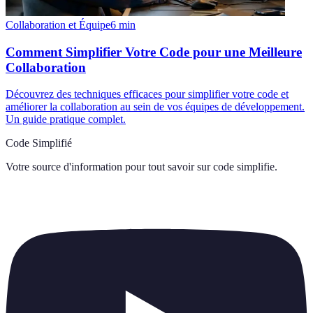
Collaboration et Équipe
6
min
Comment Simplifier Votre Code pour une Meilleure
Collaboration
Découvrez des techniques efficaces pour simplifier votre code et
améliorer la collaboration au sein de vos équipes de développement.
Un guide pratique complet.
Code Simplifié
Votre source d'information pour tout savoir sur
code simplifie
.