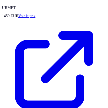
URMET
1459
EUR
Voir le prix