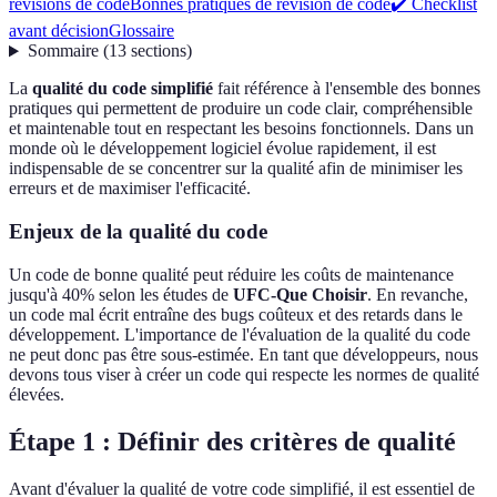
révisions de code
Bonnes pratiques de révision de code
✔️ Checklist
avant décision
Glossaire
Sommaire
(
13
sections
)
La
qualité du code simplifié
fait référence à l'ensemble des bonnes
pratiques qui permettent de produire un code clair, compréhensible
et maintenable tout en respectant les besoins fonctionnels. Dans un
monde où le développement logiciel évolue rapidement, il est
indispensable de se concentrer sur la qualité afin de minimiser les
erreurs et de maximiser l'efficacité.
Enjeux de la qualité du code
Un code de bonne qualité peut réduire les coûts de maintenance
jusqu'à 40% selon les études de
UFC-Que Choisir
. En revanche,
un code mal écrit entraîne des bugs coûteux et des retards dans le
développement. L'importance de l'évaluation de la qualité du code
ne peut donc pas être sous-estimée. En tant que développeurs, nous
devons tous viser à créer un code qui respecte les normes de qualité
élevées.
Étape 1 : Définir des critères de qualité
Avant d'évaluer la qualité de votre code simplifié, il est essentiel de