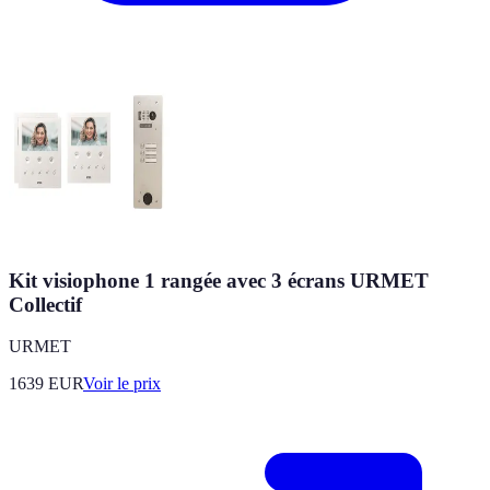
Kit visiophone 1 rangée avec 3 écrans URMET
Collectif
URMET
1639
EUR
Voir le prix