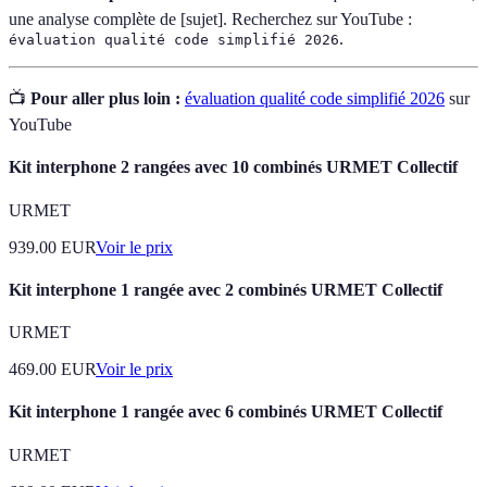
une analyse complète de [sujet]. Recherchez sur YouTube :
.
évaluation qualité code simplifié 2026
📺
Pour aller plus loin :
évaluation qualité code simplifié 2026
sur
YouTube
Kit interphone 2 rangées avec 10 combinés URMET Collectif
URMET
939.00
EUR
Voir le prix
Kit interphone 1 rangée avec 2 combinés URMET Collectif
URMET
469.00
EUR
Voir le prix
Kit interphone 1 rangée avec 6 combinés URMET Collectif
URMET