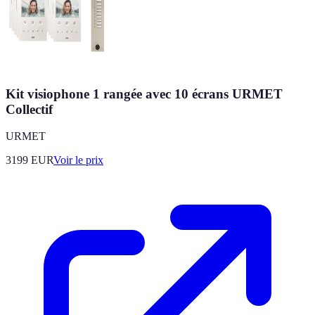
Kit visiophone 1 rangée avec 10 écrans URMET
Collectif
URMET
3199
EUR
Voir le prix