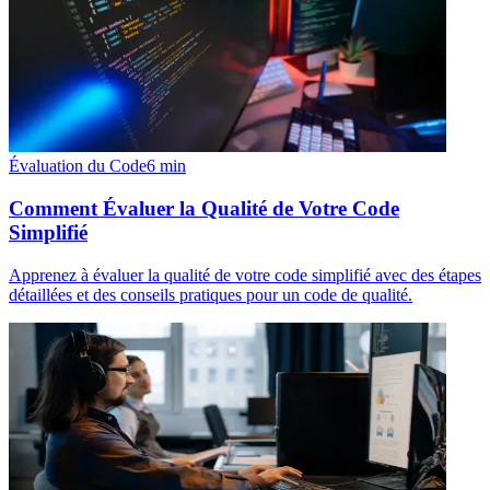
Évaluation du Code
6
min
Comment Évaluer la Qualité de Votre Code
Simplifié
Apprenez à évaluer la qualité de votre code simplifié avec des étapes
détaillées et des conseils pratiques pour un code de qualité.