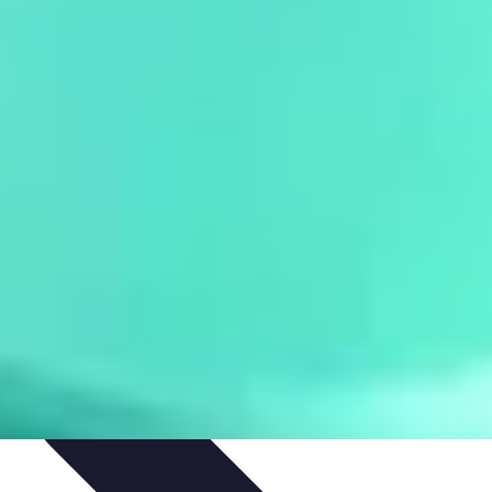
mélioration du Code
Outils