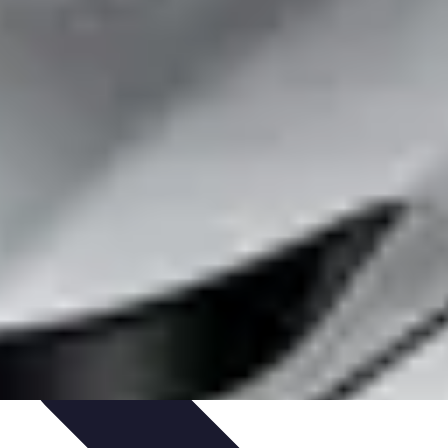
mélioration du Code
Outils