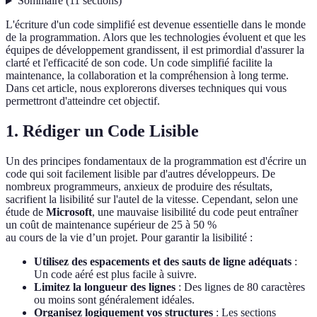
Sommaire
(
11
sections
)
L'écriture d'un code simplifié est devenue essentielle dans le monde
de la programmation. Alors que les technologies évoluent et que les
équipes de développement grandissent, il est primordial d'assurer la
clarté et l'efficacité de son code. Un code simplifié facilite la
maintenance, la collaboration et la compréhension à long terme.
Dans cet article, nous explorerons diverses techniques qui vous
permettront d'atteindre cet objectif.
1. Rédiger un Code Lisible
Un des principes fondamentaux de la programmation est d'écrire un
code qui soit facilement lisible par d'autres développeurs. De
nombreux programmeurs, anxieux de produire des résultats,
sacrifient la lisibilité sur l'autel de la vitesse. Cependant, selon une
étude de
Microsoft
, une mauvaise lisibilité du code peut entraîner
un coût de maintenance supérieur de 25 à 50 %
au cours de la vie d’un projet. Pour garantir la lisibilité :
Utilisez des espacements et des sauts de ligne adéquats
:
Un code aéré est plus facile à suivre.
Limitez la longueur des lignes
: Des lignes de 80 caractères
ou moins sont généralement idéales.
Organisez logiquement vos structures
: Les sections