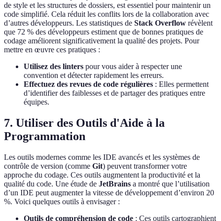
de style et les structures de dossiers, est essentiel pour maintenir un
code simplifié. Cela réduit les conflits lors de la collaboration avec
d’autres développeurs. Les statistiques de
Stack Overflow
révèlent
que 72 % des développeurs estiment que de bonnes pratiques de
codage améliorent significativement la qualité des projets. Pour
mettre en œuvre ces pratiques :
Utilisez des linters
pour vous aider à respecter une
convention et détecter rapidement les erreurs.
Effectuez des revues de code régulières
: Elles permettent
d’identifier des faiblesses et de partager des pratiques entre
équipes.
7. Utiliser des Outils d'Aide à la
Programmation
Les outils modernes comme les IDE avancés et les systèmes de
contrôle de version (comme
Git
) peuvent transformer votre
approche du codage. Ces outils augmentent la productivité et la
qualité du code. Une étude de
JetBrains
a montré que l’utilisation
d’un IDE peut augmenter la vitesse de développement d’environ 20
%. Voici quelques outils à envisager :
Outils de compréhension de code
: Ces outils cartographient