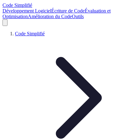
Code Simplifié
Développement Logiciel
Écriture de Code
Évaluation et
Optimisation
Amélioration du Code
Outils
Code Simplifié