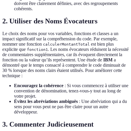
doivent être clairement définies, avec des regroupements
cohérents.
2. Utiliser des Noms Évocateurs
Le choix des noms pour vos variables, fonctions et classes a un
impact significatif sur la compréhension du code. Par exemple,
nommer une fonction
est bien plus
calculerMontantTotal
explicite que
. Les noms évocateurs réduisent la nécessité
fonction1
de commentaires supplémentaires, car ils évoquent directement la
fonction ou la valeur qu’ils représentent. Une étude de
IBM
a
démontré que le temps consacré à comprendre le code diminuait de
30 % lorsque des noms clairs étaient utilisés. Pour améliorer cette
technique :
Encouragez la cohérence
: Si vous commencez à utiliser une
convention de dénomination, tenez-vous-y tout au long de
votre projet.
Évitez les abréviations ambiguës
: Une abréviation qui a du
sens pour vous peut ne pas être claire pour un autre
développeur.
3. Commenter Judicieusement