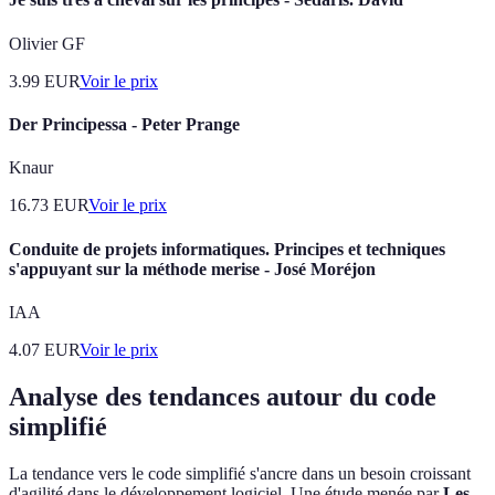
Olivier GF
3.99
EUR
Voir le prix
Der Principessa - Peter Prange
Knaur
16.73
EUR
Voir le prix
Conduite de projets informatiques. Principes et techniques
s'appuyant sur la méthode merise - José Moréjon
IAA
4.07
EUR
Voir le prix
Analyse des tendances autour du code
simplifié
La tendance vers le code simplifié s'ancre dans un besoin croissant
d'agilité dans le développement logiciel. Une étude menée par
Les