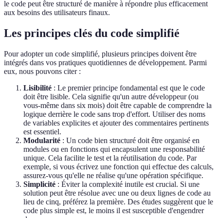
le code peut être structuré de manière à répondre plus efficacement
aux besoins des utilisateurs finaux.
Les principes clés du code simplifié
Pour adopter un code simplifié, plusieurs principes doivent être
intégrés dans vos pratiques quotidiennes de développement. Parmi
eux, nous pouvons citer :
Lisibilité
: Le premier principe fondamental est que le code
doit être lisible. Cela signifie qu'un autre développeur (ou
vous-même dans six mois) doit être capable de comprendre la
logique derrière le code sans trop d'effort. Utiliser des noms
de variables explicites et ajouter des commentaires pertinents
est essentiel.
Modularité
: Un code bien structuré doit être organisé en
modules ou en fonctions qui encapsulent une responsabilité
unique. Cela facilite le test et la réutilisation du code. Par
exemple, si vous écrivez une fonction qui effectue des calculs,
assurez-vous qu'elle ne réalise qu'une opération spécifique.
Simplicité
: Éviter la complexité inutile est crucial. Si une
solution peut être résolue avec une ou deux lignes de code au
lieu de cinq, préférez la première. Des études suggèrent que le
code plus simple est, le moins il est susceptible d'engendrer