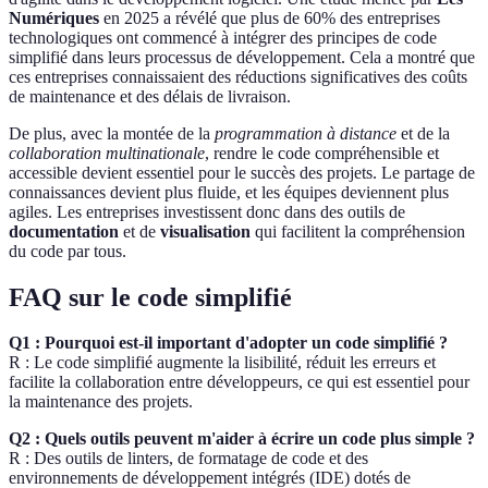
Numériques
en 2025 a révélé que plus de 60% des entreprises
technologiques ont commencé à intégrer des principes de code
simplifié dans leurs processus de développement. Cela a montré que
ces entreprises connaissaient des réductions significatives des coûts
de maintenance et des délais de livraison.
De plus, avec la montée de la
programmation à distance
et de la
collaboration multinationale
, rendre le code compréhensible et
accessible devient essentiel pour le succès des projets. Le partage de
connaissances devient plus fluide, et les équipes deviennent plus
agiles. Les entreprises investissent donc dans des outils de
documentation
et de
visualisation
qui facilitent la compréhension
du code par tous.
FAQ sur le code simplifié
Q1 : Pourquoi est-il important d'adopter un code simplifié ?
R : Le code simplifié augmente la lisibilité, réduit les erreurs et
facilite la collaboration entre développeurs, ce qui est essentiel pour
la maintenance des projets.
Q2 : Quels outils peuvent m'aider à écrire un code plus simple ?
R : Des outils de linters, de formatage de code et des
environnements de développement intégrés (IDE) dotés de