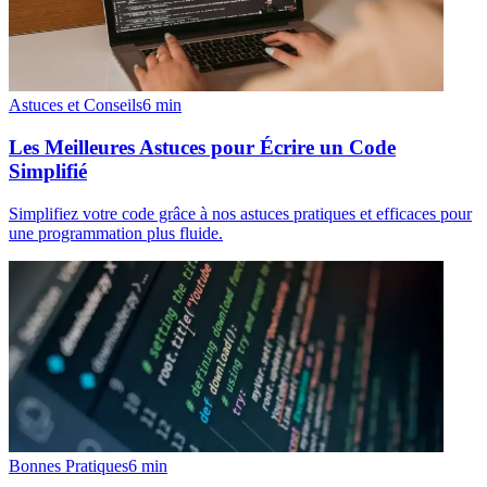
Astuces et Conseils
6
min
Les Meilleures Astuces pour Écrire un Code
Simplifié
Simplifiez votre code grâce à nos astuces pratiques et efficaces pour
une programmation plus fluide.
Bonnes Pratiques
6
min