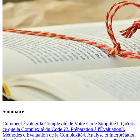
Sommaire
Comment Évaluer la Complexité de Votre Code Simplifié
1. Qu'est-
ce que la Complexité du Code ?
2. Préparation à l'Évaluation
3.
Méthodes d'Évaluation de la Complexité
4. Analyse et Interprétation