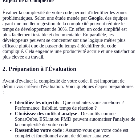
Enjeux de la Complexité
Évaluer la complexité de votre code permet d'identifier les zones
problématiques. Selon une étude menée par
Google
, des équipes
ayant une meilleure gestion de la complexité peuvent réduire le
temps de développement de 30%. En effet, un code simplifié est
plus facilement testable et documentable. En parallèle, les
développeurs peuvent se concentrer sur une logique métier plus
efficace plutôt que de passer du temps à déchiffrer du code
compliqué. Cela engendre une productivité accrue et une satisfaction
plus élevée au travail.
2. Préparation à l'Évaluation
Avant d'évaluer la complexité de votre code, il est important de
définir vos critères d'évaluation. Voici quelques étapes préparatoires
:
Identifiez les objectifs
: Que souhaitez-vous améliorer ?
Performance, lisibilité, temps de réaction ?
Choisissez des outils d'analyse
: Des outils comme
SonarQube, ESLint ou PMD peuvent automatiser l'analyse de
la complexité de votre code.
Rassemblez votre code
: Assurez-vous que votre code est
complet et fonctionnel avant de débuter l'analyse.