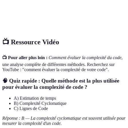
Refactorisation
modifier son comportement externe.
Technique de décomposition du code en
Modularisation
modules fonctionnels indépendants.
📺 Ressource Vidéo
📺 Pour aller plus loin :
Comment évaluer la complexité du code
,
une analyse complète de différentes méthodes. Recherchez sur
YouTube : "comment évaluer la complexité de votre code".
🧠 Quiz rapide : Quelle méthode est la plus utilisée
pour évaluer la complexité de code ?
A) Estimation de temps
B) Complexité Cyclomatique
C) Lignes de Code
Réponse : B — La complexité cyclomatique est souvent utilisée pour
mesurer la complexité d'un code.