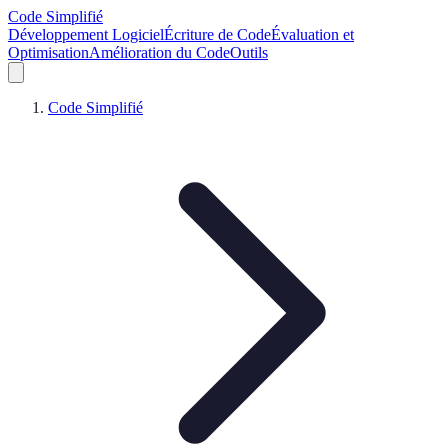
Code Simplifié
Développement Logiciel
Écriture de Code
Évaluation et
Optimisation
Amélioration du Code
Outils
Code Simplifié