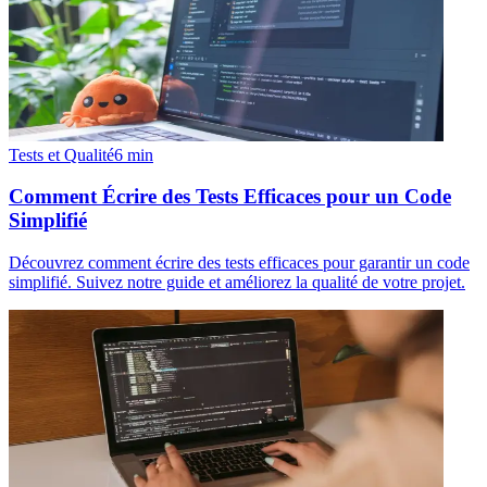
Tests et Qualité
6
min
Comment Écrire des Tests Efficaces pour un Code
Simplifié
Découvrez comment écrire des tests efficaces pour garantir un code
simplifié. Suivez notre guide et améliorez la qualité de votre projet.