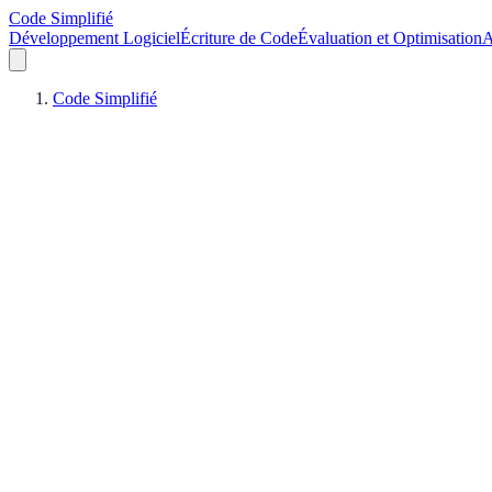
Code Simplifié
Développement Logiciel
Écriture de Code
Évaluation et Optimisation
A
Code Simplifié