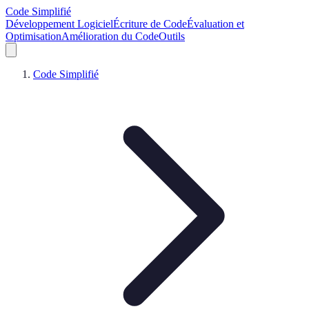
Code Simplifié
Développement Logiciel
Écriture de Code
Évaluation et
Optimisation
Amélioration du Code
Outils
Code Simplifié