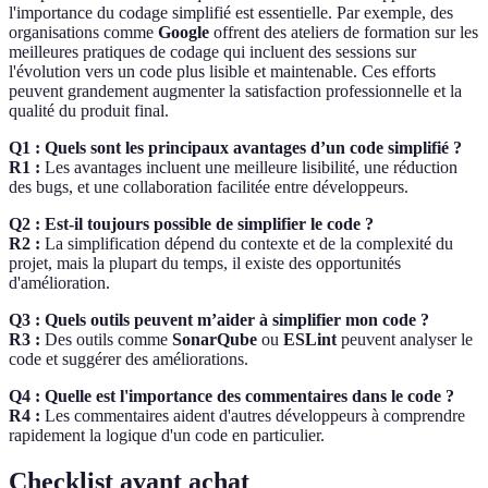
l'importance du codage simplifié est essentielle. Par exemple, des
organisations comme
Google
offrent des ateliers de formation sur les
meilleures pratiques de codage qui incluent des sessions sur
l'évolution vers un code plus lisible et maintenable. Ces efforts
peuvent grandement augmenter la satisfaction professionnelle et la
qualité du produit final.
Q1 : Quels sont les principaux avantages d’un code simplifié ?
R1 :
Les avantages incluent une meilleure lisibilité, une réduction
des bugs, et une collaboration facilitée entre développeurs.
Q2 : Est-il toujours possible de simplifier le code ?
R2 :
La simplification dépend du contexte et de la complexité du
projet, mais la plupart du temps, il existe des opportunités
d'amélioration.
Q3 : Quels outils peuvent m’aider à simplifier mon code ?
R3 :
Des outils comme
SonarQube
ou
ESLint
peuvent analyser le
code et suggérer des améliorations.
Q4 : Quelle est l'importance des commentaires dans le code ?
R4 :
Les commentaires aident d'autres développeurs à comprendre
rapidement la logique d'un code en particulier.
Checklist avant achat