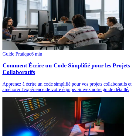
Guide Pratique
6
min
Comment Écrire un Code Simplifié pour les Projets
Collaboratifs
Apprenez à écrire un code simplifié pour vos projets collaboratifs et
améliorer l'expérience de votre équipe. Suivez notre guide détaillé.