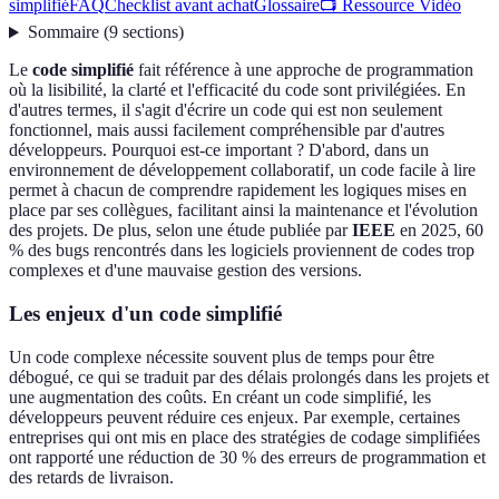
simplifié
FAQ
Checklist avant achat
Glossaire
📺 Ressource Vidéo
Sommaire
(
9
sections
)
Le
code simplifié
fait référence à une approche de programmation
où la lisibilité, la clarté et l'efficacité du code sont privilégiées. En
d'autres termes, il s'agit d'écrire un code qui est non seulement
fonctionnel, mais aussi facilement compréhensible par d'autres
développeurs. Pourquoi est-ce important ? D'abord, dans un
environnement de développement collaboratif, un code facile à lire
permet à chacun de comprendre rapidement les logiques mises en
place par ses collègues, facilitant ainsi la maintenance et l'évolution
des projets. De plus, selon une étude publiée par
IEEE
en 2025, 60
% des bugs rencontrés dans les logiciels proviennent de codes trop
complexes et d'une mauvaise gestion des versions.
Les enjeux d'un code simplifié
Un code complexe nécessite souvent plus de temps pour être
débogué, ce qui se traduit par des délais prolongés dans les projets et
une augmentation des coûts. En créant un code simplifié, les
développeurs peuvent réduire ces enjeux. Par exemple, certaines
entreprises qui ont mis en place des stratégies de codage simplifiées
ont rapporté une réduction de 30 % des erreurs de programmation et
des retards de livraison.