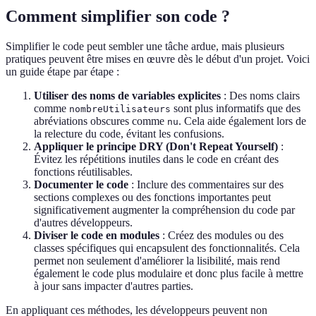
Comment simplifier son code ?
Simplifier le code peut sembler une tâche ardue, mais plusieurs
pratiques peuvent être mises en œuvre dès le début d'un projet. Voici
un guide étape par étape :
Utiliser des noms de variables explicites
: Des noms clairs
comme
sont plus informatifs que des
nombreUtilisateurs
abréviations obscures comme
. Cela aide également lors de
nu
la relecture du code, évitant les confusions.
Appliquer le principe DRY (Don't Repeat Yourself)
:
Évitez les répétitions inutiles dans le code en créant des
fonctions réutilisables.
Documenter le code
: Inclure des commentaires sur des
sections complexes ou des fonctions importantes peut
significativement augmenter la compréhension du code par
d'autres développeurs.
Diviser le code en modules
: Créez des modules ou des
classes spécifiques qui encapsulent des fonctionnalités. Cela
permet non seulement d'améliorer la lisibilité, mais rend
également le code plus modulaire et donc plus facile à mettre
à jour sans impacter d'autres parties.
En appliquant ces méthodes, les développeurs peuvent non