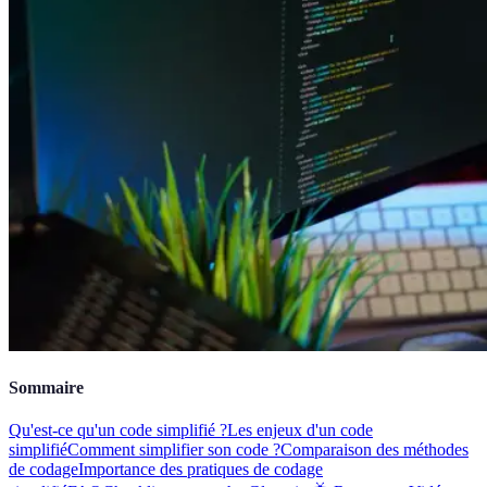
Sommaire
Qu'est-ce qu'un code simplifié ?
Les enjeux d'un code
simplifié
Comment simplifier son code ?
Comparaison des méthodes
de codage
Importance des pratiques de codage