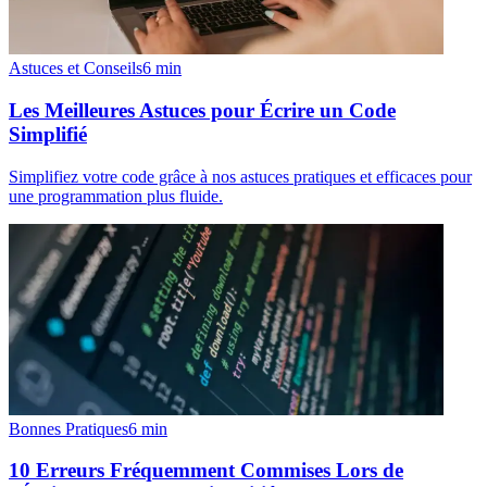
Astuces et Conseils
6
min
Les Meilleures Astuces pour Écrire un Code
Simplifié
Simplifiez votre code grâce à nos astuces pratiques et efficaces pour
une programmation plus fluide.
Bonnes Pratiques
6
min
10 Erreurs Fréquemment Commises Lors de