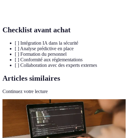
Menaces biologiques augmentées par la
Biothreats
numérisation des soins de santé.
Checklist avant achat
[ ] Intégration IA dans la sécurité
[ ] Analyse prédictive en place
[ ] Formation du personnel
[ ] Conformité aux réglementations
[ ] Collaboration avec des experts externes
Articles similaires
Continuez votre lecture