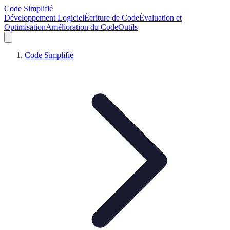
Code Simplifié
Développement Logiciel
Écriture de Code
Évaluation et
Optimisation
Amélioration du Code
Outils
Code Simplifié