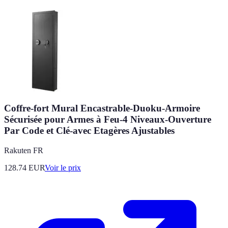
Coffre-fort Mural Encastrable-Duoku-Armoire
Sécurisée pour Armes à Feu-4 Niveaux-Ouverture
Par Code et Clé-avec Etagères Ajustables
Rakuten FR
128.74
EUR
Voir le prix