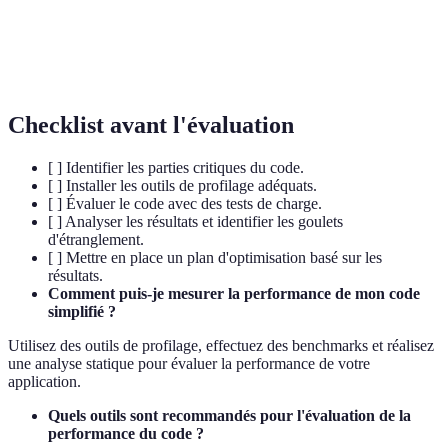
Test consistant à évaluer la performance de votre
Benchmark
code par rapport à un ensemble de standards.
Checklist avant l'évaluation
[ ] Identifier les parties critiques du code.
[ ] Installer les outils de profilage adéquats.
[ ] Évaluer le code avec des tests de charge.
[ ] Analyser les résultats et identifier les goulets
d'étranglement.
[ ] Mettre en place un plan d'optimisation basé sur les
résultats.
Comment puis-je mesurer la performance de mon code
simplifié ?
Utilisez des outils de profilage, effectuez des benchmarks et réalisez
une analyse statique pour évaluer la performance de votre
application.
Quels outils sont recommandés pour l'évaluation de la
performance du code ?