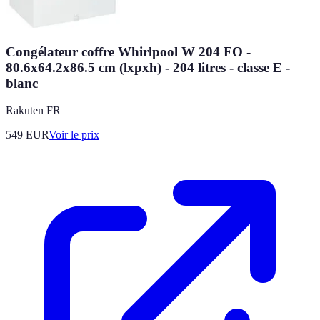
Congélateur coffre Whirlpool W 204 FO -
80.6x64.2x86.5 cm (lxpxh) - 204 litres - classe E -
blanc
Rakuten FR
549
EUR
Voir le prix