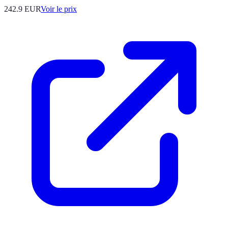
242.9
EUR
Voir le prix