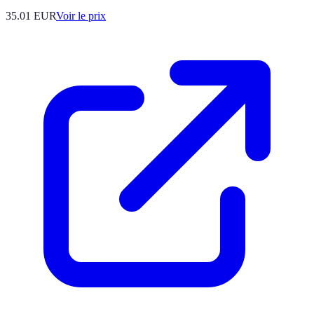
35.01
EUR
Voir le prix