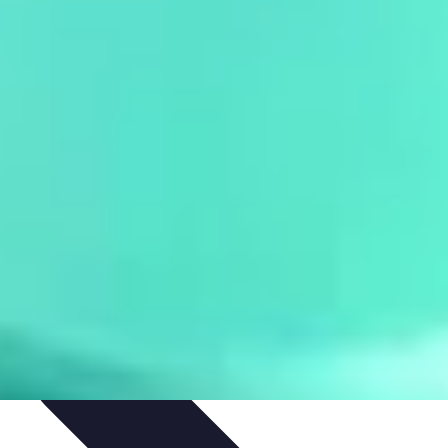
mélioration du Code
Outils