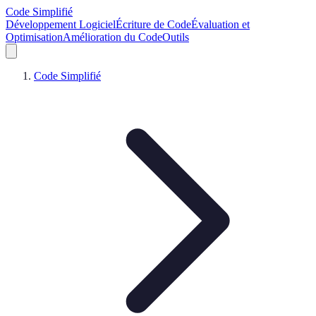
Code Simplifié
Développement Logiciel
Écriture de Code
Évaluation et
Optimisation
Amélioration du Code
Outils
Code Simplifié