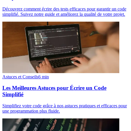
Découvrez comment écrire des tests efficaces pour garantir un code
simplifié. Suivez notre guide et améliorez la qualité de votre projet.
Astuces et Conseils
6
min
Les Meilleures Astuces pour Écrire un Code
Simplifié
Simplifiez votre code grâce à nos astuces pratiques et efficaces pour
une programmation plus fluide.