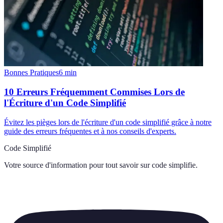
Bonnes Pratiques
6
min
10 Erreurs Fréquemment Commises Lors de
l'Écriture d'un Code Simplifié
Évitez les pièges lors de l'écriture d'un code simplifié grâce à notre
guide des erreurs fréquentes et à nos conseils d'experts.
Code Simplifié
Votre source d'information pour tout savoir sur
code simplifie
.