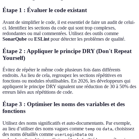
Étape 1 : Évaluer le code existant
Avant de simplifier le code, il est essentiel de faire un audit de celui-
ci. Identifiez les sections du code qui sont trop complexes,
redondantes ou mal commentées. Utilisez des outils comme
SonarQube
ou
ESLint
pour détecter les problèmes de qualité.
Étape 2 : Appliquer le principe DRY (Don't Repeat
Yourself)
Évitez de répéter le même code plusieurs fois dans différents
endroits. Au lieu de cela, regroupez les sections répétitives en
fonctions ou modules réutilisables. En 2026, les développeurs qui
appliquent le principe DRY signalent une réduction de 30 à 50% des
erreurs liées aux répétitions de code.
Étape 3 : Optimiser les noms des variables et des
fonctions
Utilisez des noms significatifs et auto-documentants. Par exemple,
au lieu d’utiliser des noms vagues comme
ou
, choisissez
temp
data
des noms détaillés comme
ou
userLoginData