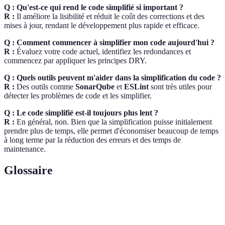
Q : Qu'est-ce qui rend le code simplifié si important ?
R :
Il améliore la lisibilité et réduit le coût des corrections et des
mises à jour, rendant le développement plus rapide et efficace.
Q : Comment commencer à simplifier mon code aujourd'hui ?
R :
Évaluez votre code actuel, identifiez les redondances et
commencez par appliquer les principes DRY.
Q : Quels outils peuvent m'aider dans la simplification du code ?
R :
Des outils comme
SonarQube
et
ESLint
sont très utiles pour
détecter les problèmes de code et les simplifier.
Q : Le code simplifié est-il toujours plus lent ?
R :
En général, non. Bien que la simplification puisse initialement
prendre plus de temps, elle permet d'économiser beaucoup de temps
à long terme par la réduction des erreurs et des temps de
maintenance.
Glossaire
Terme
Définition
Code
Un code qui est facilement compréhensible par