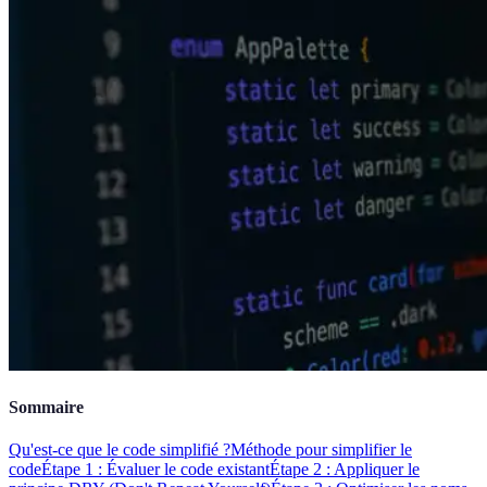
Sommaire
Qu'est-ce que le code simplifié ?
Méthode pour simplifier le
code
Étape 1 : Évaluer le code existant
Étape 2 : Appliquer le