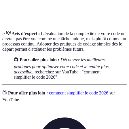
Tests qui vérifient le bon fonctionnement de
Tests unitaires
segments individuels de code.
>
💡 Avis d'expert :
L'évaluation de la complexité de votre code ne
devrait pas être vue comme une tâche unique, mais plutôt comme un
processus continu. Adopter des pratiques de codage simples dès le
départ permet d'atténuer les problèmes futurs.
📺 Pour aller plus loin :
Découvrez les meilleures
pratiques pour optimiser votre code et le rendre plus
accessible
, recherchez sur YouTube : "comment
simplifier le code 2026".
📺
Pour aller plus loin :
comment simplifier le code 2026
sur
YouTube