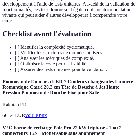
développement à l'aide de tests unitaires. Au-delà de la validation de
fonctionnalités, ces tests fournissent également une documentation
vivante qui peut aider d'autres développeurs à comprendre votre
code.
Checklist avant l'évaluation
[ ] Identifier la complexité cyclomatique.
[ ] Vérifier les structures de données utilisées.
[ ] Analyser les métriques de complexité.
[ ] Optimiser le code pour la lisibilité.
[ ] Assurer des tests unitaires pour la validation.
Pommeau de Douche à LED 7 Couleurs changeantes Lumière
Romantique Carré 20,3 cm Tête de Douche à Jet Haute
Pression Pommeau de Douche Fixe pour Salle
Rakuten FR
60.54
EUR
Voir le prix
V2C borne de recharge Pole Pro 22 kW triphasé - 1 ou 2
connecteurs T2S - Monétisable sans abonnement