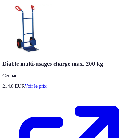
Diable multi-usages charge max. 200 kg
Cenpac
214.8
EUR
Voir le prix