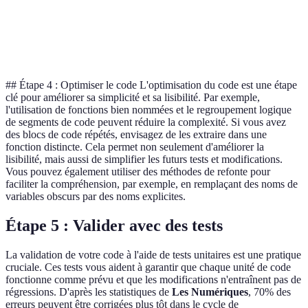
Appliquez
Duplication
Code
Maintenance
(Don't Repe
de code
répétitif
difficile
Yourself)
## Étape 4 : Optimiser le code L'optimisation du code est une étape
clé pour améliorer sa simplicité et sa lisibilité. Par exemple,
l'utilisation de fonctions bien nommées et le regroupement logique
de segments de code peuvent réduire la complexité. Si vous avez
des blocs de code répétés, envisagez de les extraire dans une
fonction distincte. Cela permet non seulement d'améliorer la
lisibilité, mais aussi de simplifier les futurs tests et modifications.
Vous pouvez également utiliser des méthodes de refonte pour
faciliter la compréhension, par exemple, en remplaçant des noms de
variables obscurs par des noms explicites.
Étape 5 : Valider avec des tests
La validation de votre code à l'aide de tests unitaires est une pratique
cruciale. Ces tests vous aident à garantir que chaque unité de code
fonctionne comme prévu et que les modifications n'entraînent pas de
régressions. D'après les statistiques de
Les Numériques
, 70% des
erreurs peuvent être corrigées plus tôt dans le cycle de