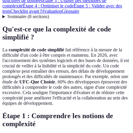
structures de données
Étape 3 : Utiliser des métriques de
complexité
Étape 4 : Optimiser le code
Étape 5 : Valider avec des
tests
Checklist avant l'évaluation
Glossaire
Sommaire
(
8
sections
)
Qu'est-ce que la complexité de code
simplifié ?
La
complexité de code simplifié
fait référence à la mesure de la
difficulté d'un code à être compris et maintenu. En 2026, avec
l'accroissement des systèmes logiciels et des bases de données, il est
crucial de veiller à la lisibilité et la simplicité du code. Un code
complexe peut entraîner des erreurs, des délais de développement
prolongés et des difficultés de maintenance. Par exemple, selon une
étude de
UFC-Que Choisir
, 60% des développeurs éprouvent des
difficultés à comprendre le code des autres, signe d'une complexité
excessive. Cela souligne l'importance d'évaluer et de réduire cette
complexité pour améliorer l'efficacité et la collaboration au sein des
équipes de développement.
Étape 1 : Comprendre les notions de
complexité