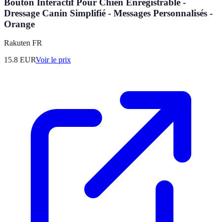
Bouton Interactif Pour Chien Enregistrable -
Dressage Canin Simplifié - Messages Personnalisés -
Orange
Rakuten FR
15.8
EUR
Voir le prix