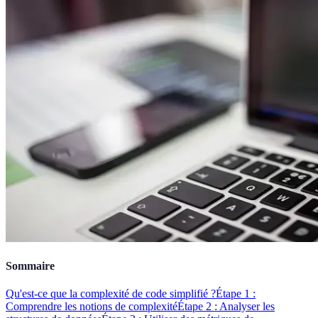
Sommaire
Qu'est-ce que la complexité de code simplifié ?
Étape 1 :
Comprendre les notions de complexité
Étape 2 : Analyser les