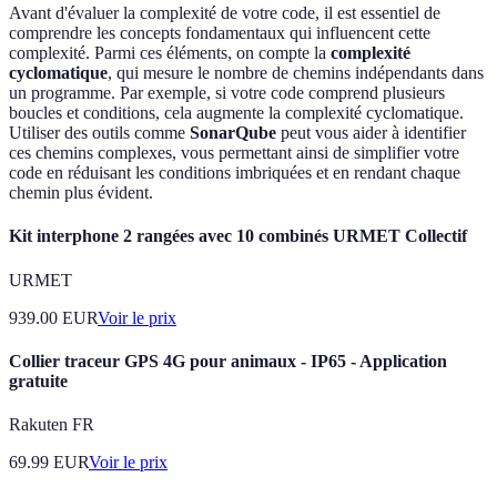
Avant d'évaluer la complexité de votre code, il est essentiel de
comprendre les concepts fondamentaux qui influencent cette
complexité. Parmi ces éléments, on compte la
complexité
cyclomatique
, qui mesure le nombre de chemins indépendants dans
un programme. Par exemple, si votre code comprend plusieurs
boucles et conditions, cela augmente la complexité cyclomatique.
Utiliser des outils comme
SonarQube
peut vous aider à identifier
ces chemins complexes, vous permettant ainsi de simplifier votre
code en réduisant les conditions imbriquées et en rendant chaque
chemin plus évident.
Kit interphone 2 rangées avec 10 combinés URMET Collectif
URMET
939.00
EUR
Voir le prix
Collier traceur GPS 4G pour animaux - IP65 - Application
gratuite
Rakuten FR
69.99
EUR
Voir le prix