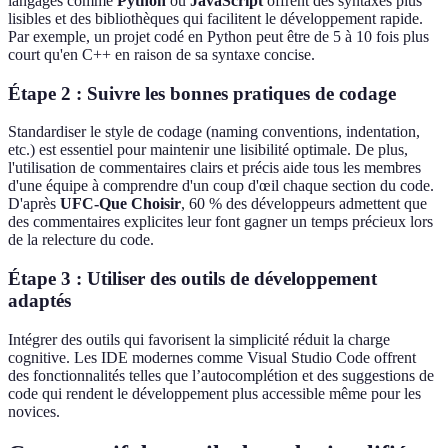
langages comme
Python
ou
JavaScript
offrent des syntaxes plus
lisibles et des bibliothèques qui facilitent le développement rapide.
Par exemple, un projet codé en Python peut être de 5 à 10 fois plus
court qu'en C++ en raison de sa syntaxe concise.
Étape 2 : Suivre les bonnes pratiques de codage
Standardiser le style de codage (naming conventions, indentation,
etc.) est essentiel pour maintenir une lisibilité optimale. De plus,
l'utilisation de commentaires clairs et précis aide tous les membres
d'une équipe à comprendre d'un coup d'œil chaque section du code.
D'après
UFC-Que Choisir
, 60 % des développeurs admettent que
des commentaires explicites leur font gagner un temps précieux lors
de la relecture du code.
Étape 3 : Utiliser des outils de développement
adaptés
Intégrer des outils qui favorisent la simplicité réduit la charge
cognitive. Les IDE modernes comme Visual Studio Code offrent
des fonctionnalités telles que l’autocomplétion et des suggestions de
code qui rendent le développement plus accessible même pour les
novices.