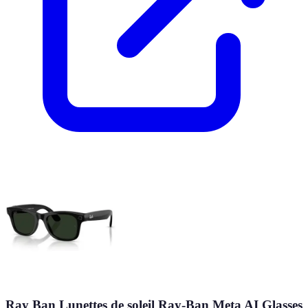
Ray Ban Lunettes de soleil Ray-Ban Meta AI Glasses