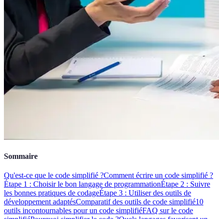
Sommaire
Qu'est-ce que le code simplifié ?
Comment écrire un code simplifié ?
Étape 1 : Choisir le bon langage de programmation
Étape 2 : Suivre
les bonnes pratiques de codage
Étape 3 : Utiliser des outils de
développement adaptés
Comparatif des outils de code simplifié
10
outils incontournables pour un code simplifié
FAQ sur le code