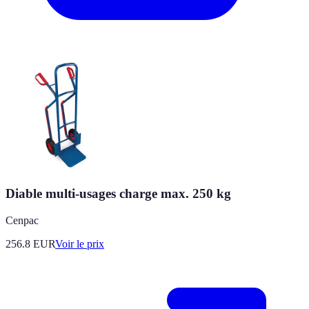
Diable multi-usages charge max. 250 kg
Cenpac
256.8
EUR
Voir le prix