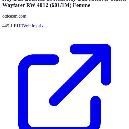
Wayfarer RW 4012 (601/1M) Femme
otticasm.com
449.1
EUR
Voir le prix