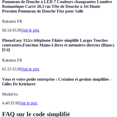
Pommeau de Douche à LED 7 Couleurs changeantes Lumière
Romantique Carré 20,3 cm Tête de Douche à Jet Haute
Pression Pommeau de Douche Fixe pour Salle
Rakuten FR
60.54
EUR
Voir le prix
PhoneEasy 312cs téléphone Filaire simplifié Larges Touches
contrastées,Fonction Mains-Libres et mémoires directes (Blanc).
[U4]
Rakuten FR
65.55
EUR
Voir le prix
Vous et votre petite entreprise : Création et gestion simplifiée -
Gilles De Ketelaere
Modul'eo
4.40
EUR
Voir le prix
FAQ sur le code simplifié