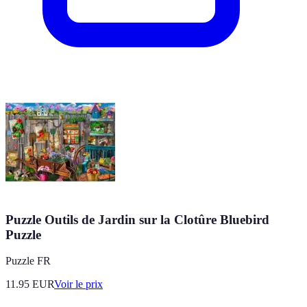
Puzzle Outils de Jardin sur la Clotûre Bluebird
Puzzle
Puzzle FR
11.95
EUR
Voir le prix