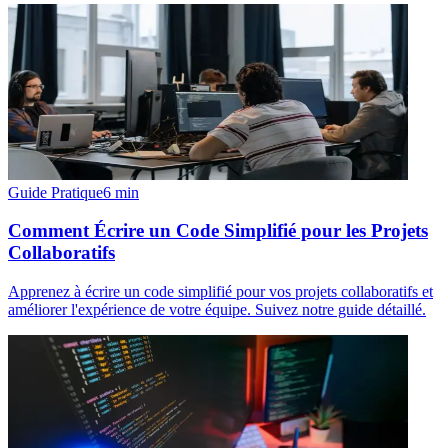
Guide Pratique
6
min
Comment Écrire un Code Simplifié pour les Projets
Collaboratifs
Apprenez à écrire un code simplifié pour vos projets collaboratifs et
améliorer l'expérience de votre équipe. Suivez notre guide détaillé.