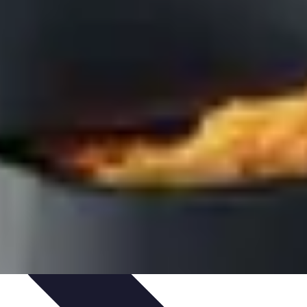
mélioration du Code
Outils