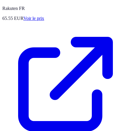
Rakuten FR
65.55
EUR
Voir le prix