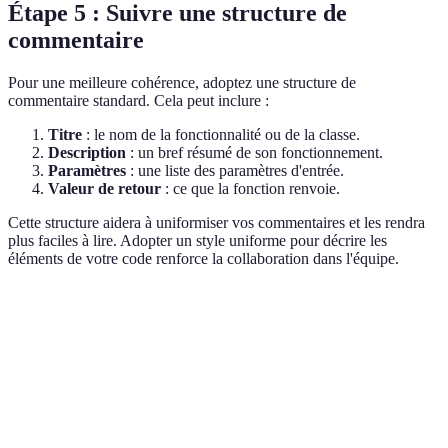
Étape 5 : Suivre une structure de
commentaire
Pour une meilleure cohérence, adoptez une structure de
commentaire standard. Cela peut inclure :
Titre
: le nom de la fonctionnalité ou de la classe.
Description
: un bref résumé de son fonctionnement.
Paramètres
: une liste des paramètres d'entrée.
Valeur de retour
: ce que la fonction renvoie.
Cette structure aidera à uniformiser vos commentaires et les rendra
plus faciles à lire. Adopter un style uniforme pour décrire les
éléments de votre code renforce la collaboration dans l'équipe.
Critère
Commentaire d’exemple
Commentaire standardisé
"Additionne deux nombres
Clarté
"Fonction pour totaliser"
et renvoie la somme"
"Réduit le temps de calcul