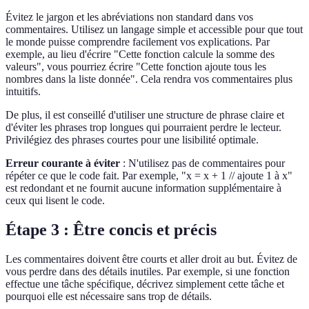
Évitez le jargon et les abréviations non standard dans vos
commentaires. Utilisez un langage simple et accessible pour que tout
le monde puisse comprendre facilement vos explications. Par
exemple, au lieu d'écrire "Cette fonction calcule la somme des
valeurs", vous pourriez écrire "Cette fonction ajoute tous les
nombres dans la liste donnée". Cela rendra vos commentaires plus
intuitifs.
De plus, il est conseillé d'utiliser une structure de phrase claire et
d'éviter les phrases trop longues qui pourraient perdre le lecteur.
Privilégiez des phrases courtes pour une lisibilité optimale.
Erreur courante à éviter
: N'utilisez pas de commentaires pour
répéter ce que le code fait. Par exemple, "x = x + 1 // ajoute 1 à x"
est redondant et ne fournit aucune information supplémentaire à
ceux qui lisent le code.
Étape 3 : Être concis et précis
Les commentaires doivent être courts et aller droit au but. Évitez de
vous perdre dans des détails inutiles. Par exemple, si une fonction
effectue une tâche spécifique, décrivez simplement cette tâche et
pourquoi elle est nécessaire sans trop de détails.