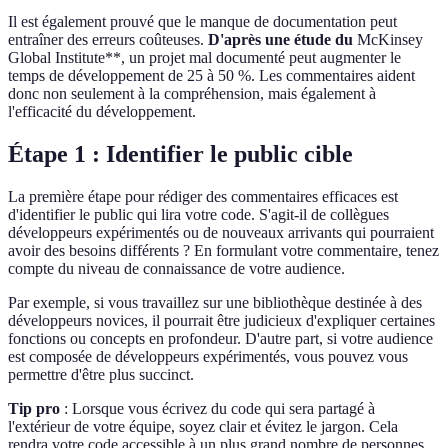
Il est également prouvé que le manque de documentation peut
entraîner des erreurs coûteuses.
D'après une étude du
McKinsey
Global Institute**, un projet mal documenté peut augmenter le
temps de développement de 25 à 50 %. Les commentaires aident
donc non seulement à la compréhension, mais également à
l'efficacité du développement.
Étape 1 : Identifier le public cible
La première étape pour rédiger des commentaires efficaces est
d'identifier le public qui lira votre code. S'agit-il de collègues
développeurs expérimentés ou de nouveaux arrivants qui pourraient
avoir des besoins différents ? En formulant votre commentaire, tenez
compte du niveau de connaissance de votre audience.
Par exemple, si vous travaillez sur une bibliothèque destinée à des
développeurs novices, il pourrait être judicieux d'expliquer certaines
fonctions ou concepts en profondeur. D'autre part, si votre audience
est composée de développeurs expérimentés, vous pouvez vous
permettre d'être plus succinct.
Tip pro
: Lorsque vous écrivez du code qui sera partagé à
l'extérieur de votre équipe, soyez clair et évitez le jargon. Cela
rendra votre code accessible à un plus grand nombre de personnes.