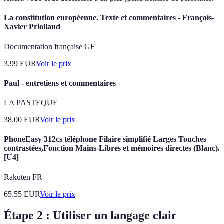
La constitution européenne. Texte et commentaires - François-
Xavier Priollaud
Documentation française GF
3.99
EUR
Voir le prix
Paul - entretiens et commentaires
LA PASTEQUE
38.00
EUR
Voir le prix
PhoneEasy 312cs téléphone Filaire simplifié Larges Touches
contrastées,Fonction Mains-Libres et mémoires directes (Blanc).
[U4]
Rakuten FR
65.55
EUR
Voir le prix
Étape 2 : Utiliser un langage clair