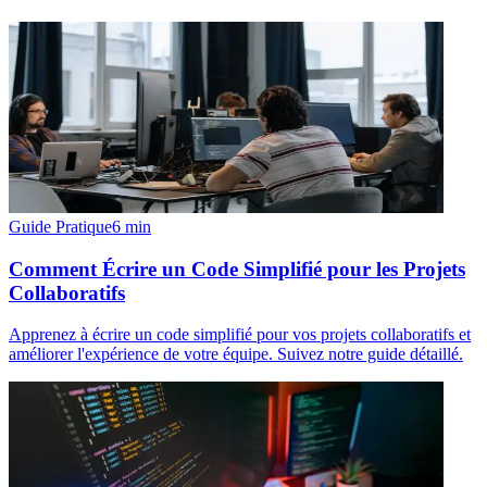
Guide Pratique
6
min
Comment Écrire un Code Simplifié pour les Projets
Collaboratifs
Apprenez à écrire un code simplifié pour vos projets collaboratifs et
améliorer l'expérience de votre équipe. Suivez notre guide détaillé.