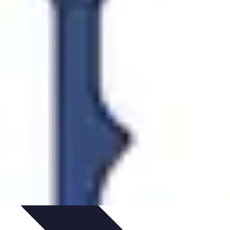
mélioration du Code
Outils