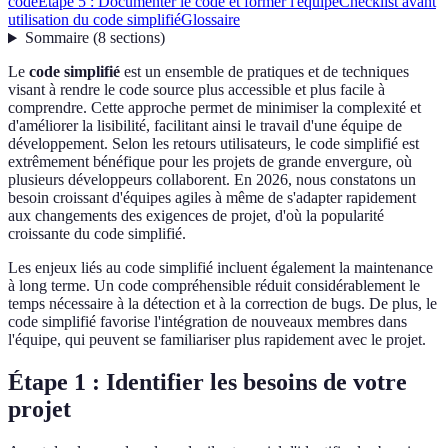
code
Étape 5 : Documenter le code et former l'équipe
Checklist avant
utilisation du code simplifié
Glossaire
Sommaire
(
8
sections
)
Le
code simplifié
est un ensemble de pratiques et de techniques
visant à rendre le code source plus accessible et plus facile à
comprendre. Cette approche permet de minimiser la complexité et
d'améliorer la lisibilité, facilitant ainsi le travail d'une équipe de
développement. Selon les retours utilisateurs, le code simplifié est
extrêmement bénéfique pour les projets de grande envergure, où
plusieurs développeurs collaborent. En 2026, nous constatons un
besoin croissant d'équipes agiles à même de s'adapter rapidement
aux changements des exigences de projet, d'où la popularité
croissante du code simplifié.
Les enjeux liés au code simplifié incluent également la maintenance
à long terme. Un code compréhensible réduit considérablement le
temps nécessaire à la détection et à la correction de bugs. De plus, le
code simplifié favorise l'intégration de nouveaux membres dans
l'équipe, qui peuvent se familiariser plus rapidement avec le projet.
Étape 1 : Identifier les besoins de votre
projet