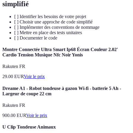
simplifié
[ ] Identifier les besoins de votre projet
[ ] Choisir une approche de code simplifié
[ ] Implémenter des conventions de nommage
[ ] Mettre en place des tests unitaires
[ ] Documenter le code
Montre Connectée Ultra Smart Ip68 Écran Couleur 2.02'
Cardio Tension Musique Nfc Noir Yonis
Rakuten FR
29.00
EUR
Voir le prix
Dreame A1 - Robot tondeuse à gazon Wi-fi - batterie 5 Ah -
Largeur de coupe 22 cm
Rakuten FR
900.00
EUR
Voir le prix
U Clip Tondeuse Animaux