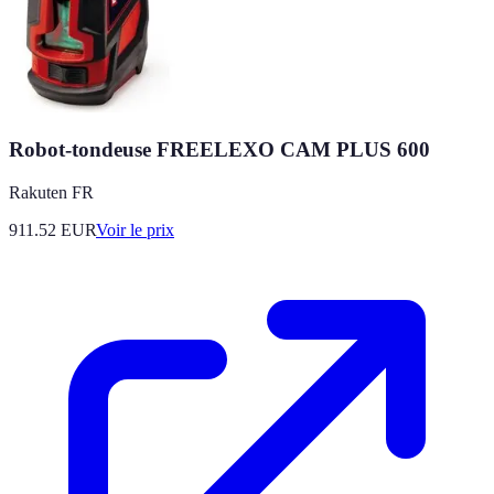
Robot-tondeuse FREELEXO CAM PLUS 600
Rakuten FR
911.52
EUR
Voir le prix