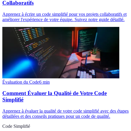
Collaboratifs
Apprenez à écrire un code simplifié pour vos projets collaboratifs et
améliorer l'expérience de votre équipe. Suivez notre guide détaillé.
Évaluation du Code
6
min
Comment Évaluer la Qualité de Votre Code
Simplifié
Apprenez à évaluer la qualité de votre code simplifié avec des étapes
détaillées et des conseils pratiques pour un code de qualité.
Code Simplifié