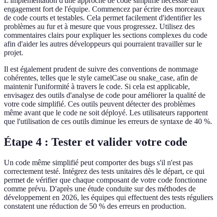
L'implémentation d'une approche de code simplifié nécessite un
engagement fort de l'équipe. Commencez par écrire des morceaux
de code courts et testables. Cela permet facilement d'identifier les
problèmes au fur et à mesure que vous progressez. Utilisez des
commentaires clairs pour expliquer les sections complexes du code
afin d'aider les autres développeurs qui pourraient travailler sur le
projet.
Il est également prudent de suivre des conventions de nommage
cohérentes, telles que le style camelCase ou snake_case, afin de
maintenir l'uniformité à travers le code. Si cela est applicable,
envisagez des outils d'analyse de code pour améliorer la qualité de
votre code simplifié. Ces outils peuvent détecter des problèmes
même avant que le code ne soit déployé. Les utilisateurs rapportent
que l'utilisation de ces outils diminue les erreurs de syntaxe de 40 %.
Étape 4 : Tester et valider votre code
Un code même simplifié peut comporter des bugs s'il n'est pas
correctement testé. Intégrez des tests unitaires dès le départ, ce qui
permet de vérifier que chaque composant de votre code fonctionne
comme prévu. D'après une étude conduite sur des méthodes de
développement en 2026, les équipes qui effectuent des tests réguliers
constatent une réduction de 50 % des erreurs en production.