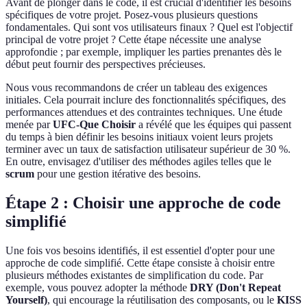
Avant de plonger dans le code, il est crucial d'identifier les besoins
spécifiques de votre projet. Posez-vous plusieurs questions
fondamentales. Qui sont vos utilisateurs finaux ? Quel est l'objectif
principal de votre projet ? Cette étape nécessite une analyse
approfondie ; par exemple, impliquer les parties prenantes dès le
début peut fournir des perspectives précieuses.
Nous vous recommandons de créer un tableau des exigences
initiales. Cela pourrait inclure des fonctionnalités spécifiques, des
performances attendues et des contraintes techniques. Une étude
menée par
UFC-Que Choisir
a révélé que les équipes qui passent
du temps à bien définir les besoins initiaux voient leurs projets
terminer avec un taux de satisfaction utilisateur supérieur de 30 %.
En outre, envisagez d'utiliser des méthodes agiles telles que le
scrum
pour une gestion itérative des besoins.
Étape 2 : Choisir une approche de code
simplifié
Une fois vos besoins identifiés, il est essentiel d'opter pour une
approche de code simplifié. Cette étape consiste à choisir entre
plusieurs méthodes existantes de simplification du code. Par
exemple, vous pouvez adopter la méthode
DRY (Don't Repeat
Yourself)
, qui encourage la réutilisation des composants, ou le
KISS