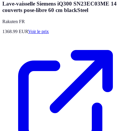
Lave-vaisselle Siemens iQ300 SN23EC03ME 14
couverts pose-libre 60 cm blackSteel
Rakuten FR
1368.99
EUR
Voir le prix