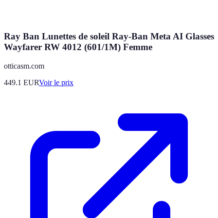
Ray Ban Lunettes de soleil Ray-Ban Meta AI Glasses
Wayfarer RW 4012 (601/1M) Femme
otticasm.com
449.1
EUR
Voir le prix