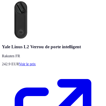
Yale Linus L2 Verrou de porte intelligent
Rakuten FR
242.9
EUR
Voir le prix