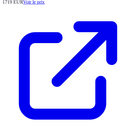
1719
EUR
Voir le prix