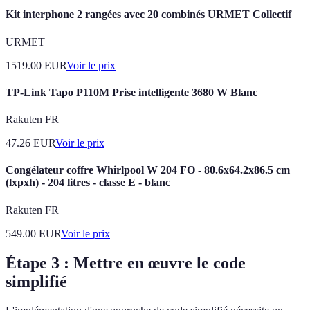
Kit interphone 2 rangées avec 20 combinés URMET Collectif
URMET
1519.00
EUR
Voir le prix
TP-Link Tapo P110M Prise intelligente 3680 W Blanc
Rakuten FR
47.26
EUR
Voir le prix
Congélateur coffre Whirlpool W 204 FO - 80.6x64.2x86.5 cm
(lxpxh) - 204 litres - classe E - blanc
Rakuten FR
549.00
EUR
Voir le prix
Étape 3 : Mettre en œuvre le code
simplifié