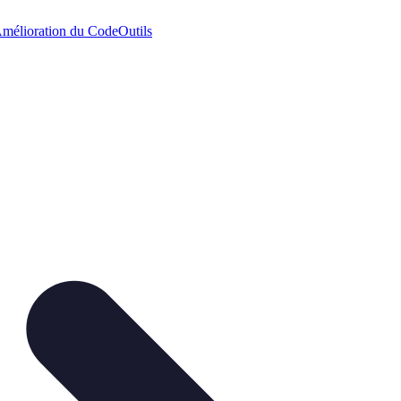
mélioration du Code
Outils