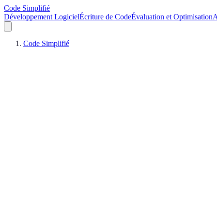
Code Simplifié
Développement Logiciel
Écriture de Code
Évaluation et Optimisation
A
Code Simplifié