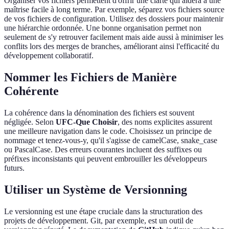
Organiser vos fichiers permettent d'offrir une clarté qui aidera à une
maîtrise facile à long terme. Par exemple, séparez vos fichiers source
de vos fichiers de configuration. Utilisez des dossiers pour maintenir
une hiérarchie ordonnée. Une bonne organisation permet non
seulement de s'y retrouver facilement mais aide aussi à minimiser les
conflits lors des merges de branches, améliorant ainsi l'efficacité du
développement collaboratif.
Nommer les Fichiers de Manière
Cohérente
La cohérence dans la dénomination des fichiers est souvent
négligée. Selon
UFC-Que Choisir
, des noms explicites assurent
une meilleure navigation dans le code. Choisissez un principe de
nommage et tenez-vous-y, qu'il s'agisse de camelCase, snake_case
ou PascalCase. Des erreurs courantes incluent des suffixes ou
préfixes inconsistants qui peuvent embrouiller les développeurs
futurs.
Utiliser un Système de Versionning
Le versionning est une étape cruciale dans la structuration des
projets de développement. Git, par exemple, est un outil de