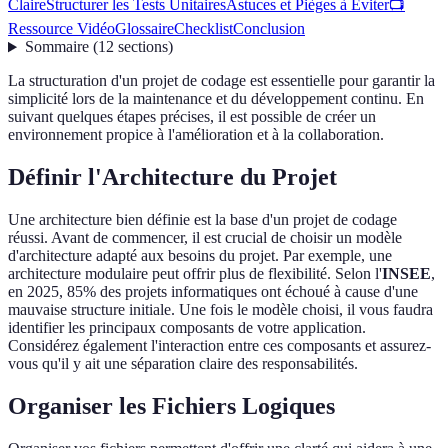
Claire
Structurer les Tests Unitaires
Astuces et Pièges à Éviter
📺
Ressource Vidéo
Glossaire
Checklist
Conclusion
Sommaire
(
12
sections
)
La structuration d'un projet de codage est essentielle pour garantir la
simplicité lors de la maintenance et du développement continu. En
suivant quelques étapes précises, il est possible de créer un
environnement propice à l'amélioration et à la collaboration.
Définir l'Architecture du Projet
Une architecture bien définie est la base d'un projet de codage
réussi. Avant de commencer, il est crucial de choisir un modèle
d'architecture adapté aux besoins du projet. Par exemple, une
architecture modulaire peut offrir plus de flexibilité. Selon l'
INSEE
,
en 2025, 85% des projets informatiques ont échoué à cause d'une
mauvaise structure initiale. Une fois le modèle choisi, il vous faudra
identifier les principaux composants de votre application.
Considérez également l'interaction entre ces composants et assurez-
vous qu'il y ait une séparation claire des responsabilités.
Organiser les Fichiers Logiques