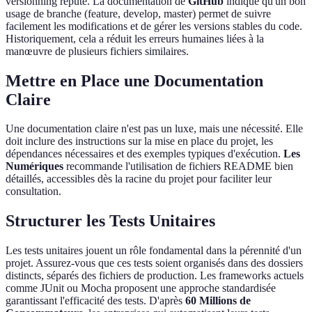
versionning réputé. La documentation de
GitHub
indique qu'un bon
usage de branche (feature, develop, master) permet de suivre
facilement les modifications et de gérer les versions stables du code.
Historiquement, cela a réduit les erreurs humaines liées à la
manœuvre de plusieurs fichiers similaires.
Mettre en Place une Documentation
Claire
Une documentation claire n'est pas un luxe, mais une nécessité. Elle
doit inclure des instructions sur la mise en place du projet, les
dépendances nécessaires et des exemples typiques d'exécution.
Les
Numériques
recommande l'utilisation de fichiers README bien
détaillés, accessibles dès la racine du projet pour faciliter leur
consultation.
Structurer les Tests Unitaires
Les tests unitaires jouent un rôle fondamental dans la pérennité d'un
projet. Assurez-vous que ces tests soient organisés dans des dossiers
distincts, séparés des fichiers de production. Les frameworks actuels
comme JUnit ou Mocha proposent une approche standardisée
garantissant l'efficacité des tests. D'après
60 Millions de