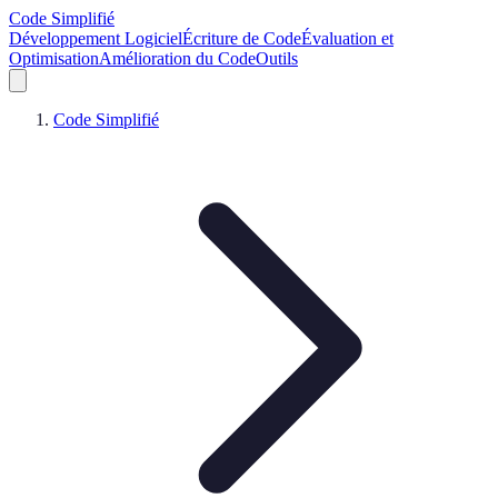
Code Simplifié
Développement Logiciel
Écriture de Code
Évaluation et
Optimisation
Amélioration du Code
Outils
Code Simplifié