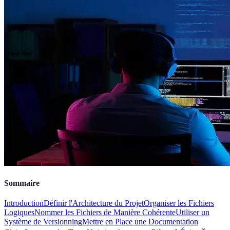
Sommaire
Introduction
Définir l'Architecture du Projet
Organiser les Fichiers
Logiques
Nommer les Fichiers de Manière Cohérente
Utiliser un
Système de Versionning
Mettre en Place une Documentation