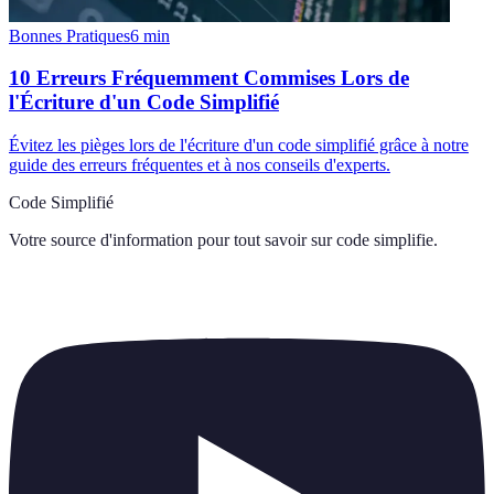
Bonnes Pratiques
6
min
10 Erreurs Fréquemment Commises Lors de
l'Écriture d'un Code Simplifié
Évitez les pièges lors de l'écriture d'un code simplifié grâce à notre
guide des erreurs fréquentes et à nos conseils d'experts.
Code Simplifié
Votre source d'information pour tout savoir sur
code simplifie
.