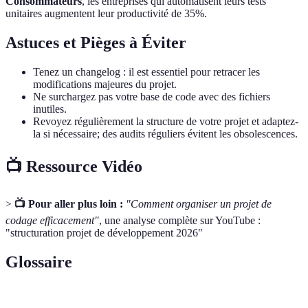
Consommateurs
, les entreprises qui automatisent leurs tests
unitaires augmentent leur productivité de 35%.
Astuces et Pièges à Éviter
Tenez un changelog : il est essentiel pour retracer les
modifications majeures du projet.
Ne surchargez pas votre base de code avec des fichiers
inutiles.
Revoyez régulièrement la structure de votre projet et adaptez-
la si nécessaire; des audits réguliers évitent les obsolescences.
📺 Ressource Vidéo
>
📺 Pour aller plus loin :
"Comment organiser un projet de
codage efficacement"
, une analyse complète sur YouTube :
"structuration projet de développement 2026"
Glossaire
Terme
Définition