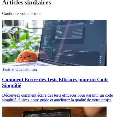
Articles similaires
Continuez votre lecture
Tests et Qualité
6
min
Comment Écrire des Tests Efficaces pour un Code
Simplifié
Découvrez comment écrire des tests efficaces pour garantir un code
simplifié. Suivez notre guide et améliorez la qualité de votre projet.