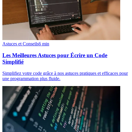
Astuces et Conseils
6
min
Les Meilleures Astuces pour Écrire un Code
Simplifié
Simplifiez votre code grâce à nos astuces pratiques et efficaces pour
une programmation plus fluide.