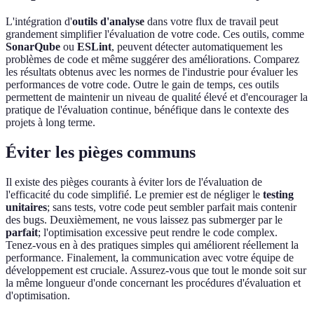
L'intégration d'
outils d'analyse
dans votre flux de travail peut
grandement simplifier l'évaluation de votre code. Ces outils, comme
SonarQube
ou
ESLint
, peuvent détecter automatiquement les
problèmes de code et même suggérer des améliorations. Comparez
les résultats obtenus avec les normes de l'industrie pour évaluer les
performances de votre code. Outre le gain de temps, ces outils
permettent de maintenir un niveau de qualité élevé et d'encourager la
pratique de l'évaluation continue, bénéfique dans le contexte des
projets à long terme.
Éviter les pièges communs
Il existe des pièges courants à éviter lors de l'évaluation de
l'efficacité du code simplifié. Le premier est de négliger le
testing
unitaires
; sans tests, votre code peut sembler parfait mais contenir
des bugs. Deuxièmement, ne vous laissez pas submerger par le
parfait
; l'optimisation excessive peut rendre le code complex.
Tenez-vous en à des pratiques simples qui améliorent réellement la
performance. Finalement, la communication avec votre équipe de
développement est cruciale. Assurez-vous que tout le monde soit sur
la même longueur d'onde concernant les procédures d'évaluation et
d'optimisation.