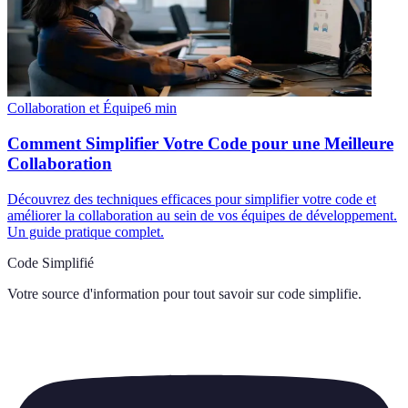
Collaboration et Équipe
6
min
Comment Simplifier Votre Code pour une Meilleure
Collaboration
Découvrez des techniques efficaces pour simplifier votre code et
améliorer la collaboration au sein de vos équipes de développement.
Un guide pratique complet.
Code Simplifié
Votre source d'information pour tout savoir sur
code simplifie
.