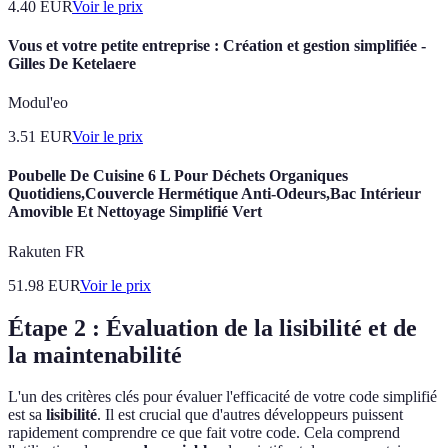
4.40
EUR
Voir le prix
Vous et votre petite entreprise : Création et gestion simplifiée -
Gilles De Ketelaere
Modul'eo
3.51
EUR
Voir le prix
Poubelle De Cuisine 6 L Pour Déchets Organiques
Quotidiens,Couvercle Hermétique Anti-Odeurs,Bac Intérieur
Amovible Et Nettoyage Simplifié Vert
Rakuten FR
51.98
EUR
Voir le prix
Étape 2 : Évaluation de la lisibilité et de
la maintenabilité
L'un des critères clés pour évaluer l'efficacité de votre code simplifié
est sa
lisibilité
. Il est crucial que d'autres développeurs puissent
rapidement comprendre ce que fait votre code. Cela comprend