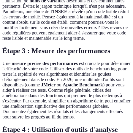
l'utilisation de
noms de variables
descriptifs et des commentaires
pertinents. Évitez le jargon technique lorsqu'il n'est pas nécessaire.
Par ailleurs, une étude de
l'INSEE
a révélé qu'un code lisible réduit
les erreurs de moitié. Pensez également à la maintenabilité : si un
contrat absolu sur le code est établi, comment pourriez-vous le
modifier facilement sans créer de nouvelles erreurs ? Des revues de
code régulières peuvent également aider à s'assurer que votre code
reste lisible et maintenable sur le long terme.
Étape 3 : Mesure des performances
Une
mesure précise des performances
est cruciale pour déterminer
l'efficacité de votre code. Utilisez des outils de benchmarking pour
tester la rapidité de vos algorithmes et identifier les goulets
d'étranglement dans le code. En 2026, une multitude d'outils sont
disponibles (comme
JMeter
ou
Apache Benchmark
) pour vous
aider à réaliser ces tests. Comme règle générale, ciblez des
améliorations dans des fonctions qui prennent le plus de temps à
s'exécuter. Par exemple, simplifier un algorithme de tri peut entraîner
une amélioration significative des performances globales.
Documentez également les résultats et les changements effectués
pour suivre les progrès au fil du temps.
Étape 4 : Utilisation d'outils d'analyse