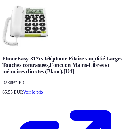
PhoneEasy 312cs téléphone Filaire simplifié Larges
Touches contrastées,Fonction Mains-Libres et
mémoires directes (Blanc).[U4]
Rakuten FR
65.55
EUR
Voir le prix