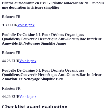
Plinthe autocollante en PVC - Plinthe autocollante de 5 m pour
une décoration intérieure simplifiée
Rakuten FR
9.39
EUR
Voir le prix
Poubelle De Cuisine 6 L Pour Déchets Organiques
Quotidiens,Couvercle Hermétique Anti-Odeurs,Bac Intérieur
Amovible Et Nettoyage Simplifié Jaune
Rakuten FR
44.26
EUR
Voir le prix
Poubelle De Cuisine 6 L Pour Déchets Organiques
Quotidiens,Couvercle Hermétique Anti-Odeurs,Bac Intérieur
Amovible Et Nettoyage Simplifié Bleu
Rakuten FR
44.26
EUR
Voir le prix
Checklist avant évaluation