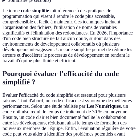
Sommaire
(
9
sections
)
Le terme
code simplifié
fait référence à des pratiques de
programmation qui visent à rendre le code plus accessible,
compréhensible et facile à maintenir. Ces techniques incluent
l'organisation des fichiers, l'utilisation de noms de variables
significatifs et l'élimination des redondances. En 2026, l'importance
d'un code bien structuré ne fait aucun doute, surtout dans des
environnements de développement collaboratifs où plusieurs
développeurs interagissent. Un code simplifié permet de réduire les
erreurs et d'accélérer le processus de développement en rendant le
travail d'équipe plus fluide et efficient.
Pourquoi évaluer l'efficacité du code
simplifié ?
Évaluer l'efficacité du code simplifié est essentiel pour plusieurs
raisons. Tout d'abord, un code efficace est synonyme de meilleures
performances. Selon une étude réalisée par
Les Numériques
, un
code optimisé réduit le temps de traitement de 30 % en moyenne.
Ensuite, un code clair et bien documenté facilite la collaboration
entre les développeurs, réduisant ainsi le temps de formation des
nouveaux membres de l'équipe. Enfin, l'évaluation régulière de votre
code peut vous aider à identifier des problèmes potentiels avant