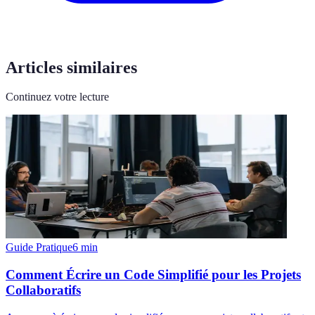
Articles similaires
Continuez votre lecture
Guide Pratique
6
min
Comment Écrire un Code Simplifié pour les Projets
Collaboratifs