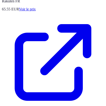
Rakuten FR
65.55
EUR
Voir le prix