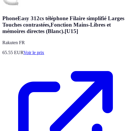
PhoneEasy 312cs téléphone Filaire simplifié Larges
Touches contrastées,Fonction Mains-Libres et
mémoires directes (Blanc).[U15]
Rakuten FR
65.55
EUR
Voir le prix