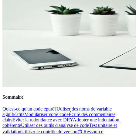
Sommaire
Qu'est-ce qu'un code épuré?
Utiliser des noms de variable
significatifs
Modulariser votre code
Écrire des commentaires
clairs
Eviter la redondance avec DRY
Adopter une indentation
cohérente
Utiliser des outils d'analyse de code
Test unitaire et
validation
Utiliser le contrôle de version
📺 Ressource