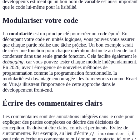
développeurs estiment qu'un bon nom de variable est aussi important
que le code lui-même pour la lisibilité.
Modulariser votre code
La
modularité
est un principe clé pour créer un code épuré. En
découpant votre code en unités logiques, vous pouvez vous assurer
que chaque partie réalise une tâche précise. Un bon exemple serait
de créer une fonction pour chaque opération distincte au lieu de tout
condenser dans une seule grande fonction. Cela facilite également le
debugging
, car vous pouvez tester chaque module indépendamment.
En 2026, avec l'émergence de nouvelles méthodes de
programmation comme la programmation fonctionnelle, la
modularité est davantage encouragée : les frameworks comme React
ou Vue.js illustrent l'importance de cette approche dans le
développement front-end.
Écrire des commentaires clairs
Les commentaires sont des annotations intégrées dans le code pour
expliquer des parties complexes ou décrire des décisions de
conception. Ils doivent être clairs, concis et pertinents. Évitez de
surcommenter. Par exemple, au lieu d'écrire
, il
// incrémenter i
vaut mieux écrire un commentaire qui donne un contexte, tel que
//