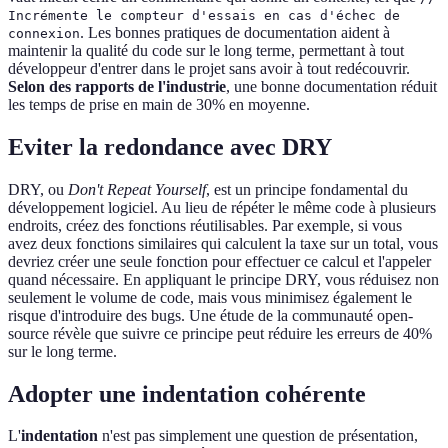
Incrémente le compteur d'essais en cas d'échec de
. Les bonnes pratiques de documentation aident à
connexion
maintenir la qualité du code sur le long terme, permettant à tout
développeur d'entrer dans le projet sans avoir à tout redécouvrir.
Selon des rapports de l'industrie
, une bonne documentation réduit
les temps de prise en main de 30% en moyenne.
Eviter la redondance avec DRY
DRY, ou
Don't Repeat Yourself
, est un principe fondamental du
développement logiciel. Au lieu de répéter le même code à plusieurs
endroits, créez des fonctions réutilisables. Par exemple, si vous
avez deux fonctions similaires qui calculent la taxe sur un total, vous
devriez créer une seule fonction pour effectuer ce calcul et l'appeler
quand nécessaire. En appliquant le principe DRY, vous réduisez non
seulement le volume de code, mais vous minimisez également le
risque d'introduire des bugs. Une étude de la communauté open-
source révèle que suivre ce principe peut réduire les erreurs de 40%
sur le long terme.
Adopter une indentation cohérente
L'
indentation
n'est pas simplement une question de présentation,