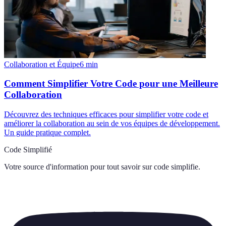
Collaboration et Équipe
6
min
Comment Simplifier Votre Code pour une Meilleure
Collaboration
Découvrez des techniques efficaces pour simplifier votre code et
améliorer la collaboration au sein de vos équipes de développement.
Un guide pratique complet.
Code Simplifié
Votre source d'information pour tout savoir sur
code simplifie
.