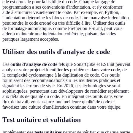
elle est cruciale pour la lisibilité du code. Chaque langage de
programmation a ses conventions d'indentation, et s'y conformer
aide à structurer visuellement le code. Par exemple, en Python,
l'indentation détermine les blocs de code. Une mauvaise indentation
peut rendre le code erroné ou très difficile à lire. Utiliser des outils
de formatage automatique, comme Prettier ou ESLint, peut vous
aider à maintenir une indentation cohérente, puisant dans des
pratiques largement acceptées.
Utiliser des outils d'analyse de code
Les
outils d'analyse de code
tels que SonarQube et ESLint peuvent
analyser votre projet et identifier les problèmes dans votre code, de
la complexité cyclomatique à la duplication de code. Ces outils
fournissent des recommandations sur les meilleures pratiques et
signalent les erreurs de style. En 2026, ces technologies se sont
sophistiquées, permettant aux développeurs de remédier rapidement
aux défauts de qualité du code. En intégrant ces outils dans votre
flux de travail, vous assurez une meilleure qualité de code et
favorisez une culture d'amélioration continue dans votre équipe.
Test unitaire et validation
Implémenter des
tests unitaires
permet de vérifier que chaque partie