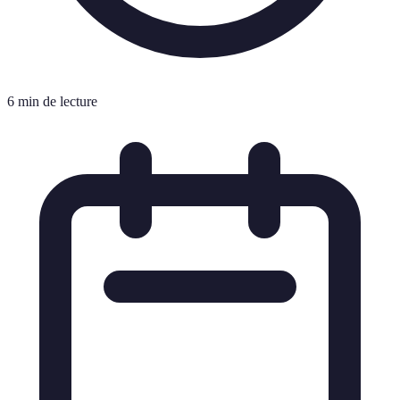
6 min de lecture