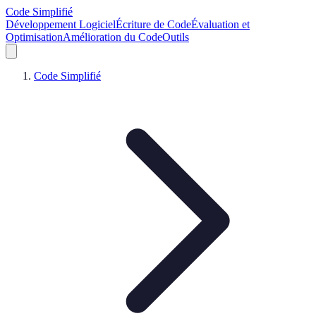
Code Simplifié
Développement Logiciel
Écriture de Code
Évaluation et
Optimisation
Amélioration du Code
Outils
Code Simplifié