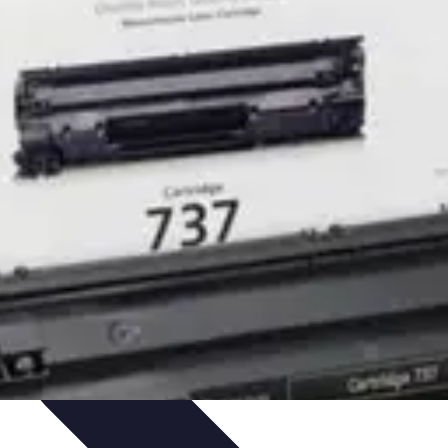
mélioration du Code
Outils