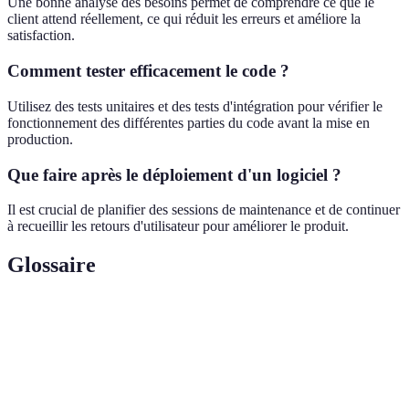
Une bonne analyse des besoins permet de comprendre ce que le
client attend réellement, ce qui réduit les erreurs et améliore la
satisfaction.
Comment tester efficacement le code ?
Utilisez des tests unitaires et des tests d'intégration pour vérifier le
fonctionnement des différentes parties du code avant la mise en
production.
Que faire après le déploiement d'un logiciel ?
Il est crucial de planifier des sessions de maintenance et de continuer
à recueillir les retours d'utilisateur pour améliorer le produit.
Glossaire
Terme
Définition
Approche de codage qui favorise la lisibilité et
Code simplifié
la maintenabilité.