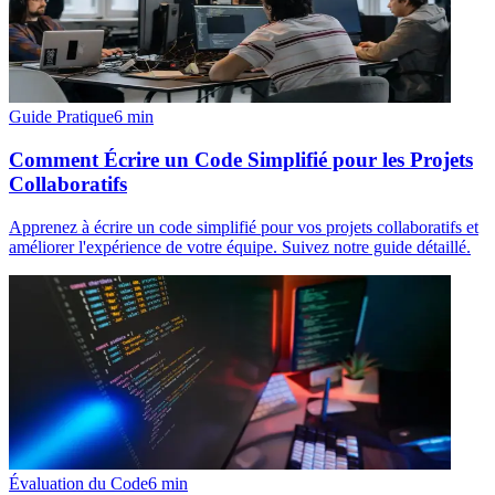
Guide Pratique
6
min
Comment Écrire un Code Simplifié pour les Projets
Collaboratifs
Apprenez à écrire un code simplifié pour vos projets collaboratifs et
améliorer l'expérience de votre équipe. Suivez notre guide détaillé.
Évaluation du Code
6
min