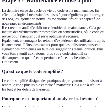
Étape 5 : Maintenance et mise à jour
La dernière étape du cycle de vie du code est la maintenance. En
effet, tout logiciel nécessite des mises à jour régulières pour corriger
des bogues, ajouter de nouvelles fonctionnalités ou s’adapter à de
nouveaux environnements.
Il est recommandé d'établir un calendrier de maintenance. Cela peut
inclure des vérifications trimestrielles ou semestrielles, où le code est
révisé pour s’assurer qu'il reste optimisé et sécurisé.
Également, encouragez les retours d'expérience des utilisateurs après
le lancement. Offrez des canaux pour que les utilisateurs puissent
signaler des problèmes ou faire des suggestions d'amélioration. Plus
vous êtes attentif aux retours, plus votre code simplifié se
démarquera en qualité et en pertinence face aux besoins de
l'utilisateur.
Qu'est-ce que le code simplifié ?
Le code simplifié désigne des pratiques de programmation visant à
rendre le code plus lisible et facile à maintenir. Cela aide à réduire
les bug et les délais de livraison.
Pourquoi est-il important d'analyser les besoins ?