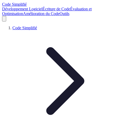
Code Simplifié
Développement Logiciel
Écriture de Code
Évaluation et
Optimisation
Amélioration du Code
Outils
Code Simplifié