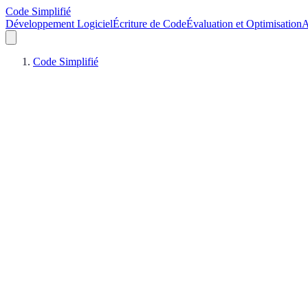
Code Simplifié
Développement Logiciel
Écriture de Code
Évaluation et Optimisation
A
Code Simplifié