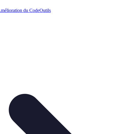
mélioration du Code
Outils