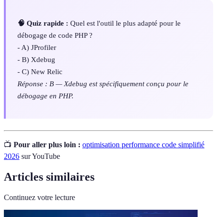
🧠 Quiz rapide :
Quel est l'outil le plus adapté pour le
débogage de code PHP ?
- A) JProfiler
- B) Xdebug
- C) New Relic
Réponse : B — Xdebug est spécifiquement conçu pour le
débogage en PHP.
📺
Pour aller plus loin :
optimisation performance code simplifié
2026
sur YouTube
Articles similaires
Continuez votre lecture