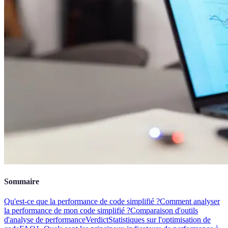
Sommaire
Qu'est-ce que la performance de code simplifié ?
Comment analyser
la performance de mon code simplifié ?
Comparaison d'outils
d'analyse de performance
Verdict
Statistiques sur l'optimisation de