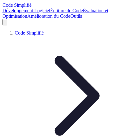
Code Simplifié
Développement Logiciel
Écriture de Code
Évaluation et
Optimisation
Amélioration du Code
Outils
Code Simplifié