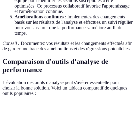
équipe pour identifier les sections susceptibles d'être
optimisées. Ce processus collaboratif favorise l'apprentissage
et l'amélioration continue.
Améliorations continues
: Implémentez des changements
basés sur les résultats de l'analyse et effectuez un suivi régulier
pour vous assurer que la performance s'améliore au fil du
temps.
Conseil :
Documentez vos résultats et les changements effectués afin
de garder une trace des améliorations et des régressions potentielles.
Comparaison d'outils d'analyse de
performance
L'évaluation des outils d'analyse peut s'avérer essentielle pour
choisir la bonne solution. Voici un tableau comparatif de quelques
outils populaires :
Outil
Langage pris en charge
Type d'analyse
Prix
Profilage CPU,
JProfiler
Java
500€
mémoire