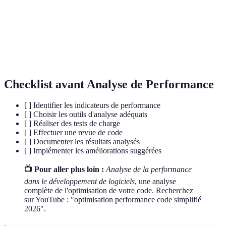
performances.
Pratique de développement de logiciels où les
Intégration
modifications de code sont intégrées et testées
Continue
automatiquement.
Checklist avant Analyse de Performance
[ ] Identifier les indicateurs de performance
[ ] Choisir les outils d'analyse adéquats
[ ] Réaliser des tests de charge
[ ] Effectuer une revue de code
[ ] Documenter les résultats analysés
[ ] Implémenter les améliorations suggérées
📺 Pour aller plus loin :
Analyse de la performance
dans le développement de logiciels
, une analyse
complète de l'optimisation de votre code. Recherchez
sur YouTube : "optimisation performance code simplifié
2026".