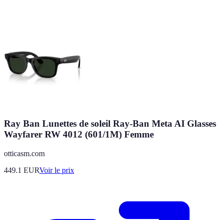
Ray Ban Lunettes de soleil Ray-Ban Meta AI Glasses
Wayfarer RW 4012 (601/1M) Femme
otticasm.com
449.1
EUR
Voir le prix