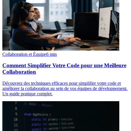
Collaboration et Équipe
6
min
Comment Simplifier Votre Code pour une Meilleure
Collaboration
Découvrez des techniques efficaces pour simplifier votre code et
améliorer la collaboration au sein de vos équipes de développement.
Un guide pratique complet.