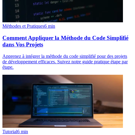
Méthodes et Pratiques
6
min
Comment Appliquer la Méthode du Code Simplifié
dans Vos Projets
Apprenez à intégrer la méthode du code simplifié pour des projets
de développement efficaces. Suivez notre guide pratique étape par
étape.
Tutorial
6
min