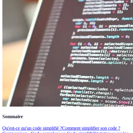
Sommaire
Qu'est-ce qu'un code simplifié ?
Comment simplifier son code ?