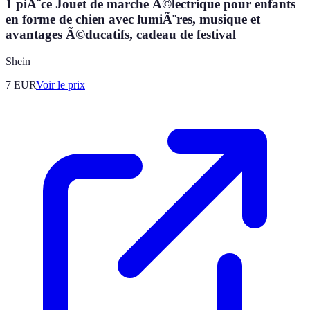
1 piÃ¨ce Jouet de marche Ã©lectrique pour enfants
en forme de chien avec lumiÃ¨res, musique et
avantages Ã©ducatifs, cadeau de festival
Shein
7
EUR
Voir le prix