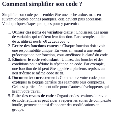
Comment simplifier son code ?
Simplifier son code peut sembler être une tâche ardue, mais en
suivant quelques bonnes pratiques, cela devient plus accessible.
Voici quelques étapes pratiques pour y parvenir :
Utiliser des noms de variables clairs
: Choisissez des noms
de variables qui reflètent leur fonction. Par exemple, au lieu
de
, utilisez
.
a
nombreUtilisateurs
Écrire des fonctions courtes
: Chaque fonction doit avoir
une responsabilité unique. En vous en tenant à une seule
préoccupation par fonction, vous améliorez la clarté du code.
Éliminer le code redondant
: Utilisez des boucles et des
conditions pour réduire la répétition de code. Par exemple,
une fonction de tri peut être appelée à plusieurs reprises au
lieu d’écrire le même code de tri.
Documenter correctement
: Commentez votre code pour
expliquer la logique derrière des segments plus complexes.
Cela est particulièrement utile pour d'autres développeurs qui
lisent votre travail.
Faire des revues de code
: Organiser des sessions de revue
de code régulières peut aider à repérer les zones de complexité
inutile, permettant ainsi d'apporter des modifications en
groupe.