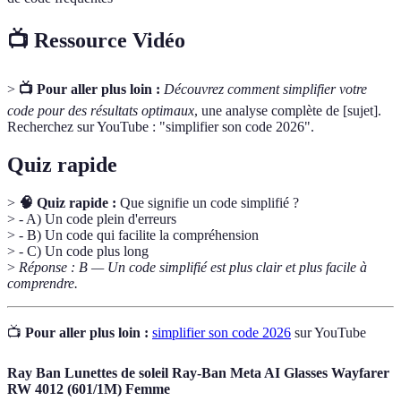
📺 Ressource Vidéo
>
📺 Pour aller plus loin :
Découvrez comment simplifier votre
code pour des résultats optimaux
, une analyse complète de [sujet].
Recherchez sur YouTube : "simplifier son code 2026".
Quiz rapide
>
🧠 Quiz rapide :
Que signifie un code simplifié ?
> - A) Un code plein d'erreurs
> - B) Un code qui facilite la compréhension
> - C) Un code plus long
>
Réponse : B — Un code simplifié est plus clair et plus facile à
comprendre.
📺
Pour aller plus loin :
simplifier son code 2026
sur YouTube
Ray Ban Lunettes de soleil Ray-Ban Meta AI Glasses Wayfarer
RW 4012 (601/1M) Femme