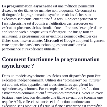
La
programmation asynchrone
est une méthode permettant
d'exécuter des tâches de manière non bloquante. Ce concept se
distingue de la programmation synchrone où les tâches sont
exécutées séquentiellement, une à la fois. L'objectif principal de
l'asynchronisme est d'optimiser l'utilisation des ressources en
exécutant plusieurs tâches simultanément. Prenons l'exemple d'une
application web : lorsque vous téléchargez une image tout en
naviguant, la programmation asynchrone permet d'effectuer ces
tâches sans mise en attente.
Microsoft
et
Google
adoptent largement
cette approche dans leurs technologies pour améliorer la
performance et l'expérience utilisateur.
Comment fonctionne la programmation
asynchrone ?
Dans un modèle asynchrone, les tâches sont dispatchées pour être
exécutées indépendamment. Utiliser des "promesses" ou "futures"
est courant, elles appartiennent à des structures qui gèrent les
opérations asynchrones. Par exemple, en JavaScript, les fonctions
asynchrones communiquent à travers des promesses. Voici un cycle
basique : une fonction demande une tâche asynchrone (comme une
requête API), celle-ci est lancée et la fonction continue son
exécution sans bloquer. Dès que la tâche asynchrone est complétée,