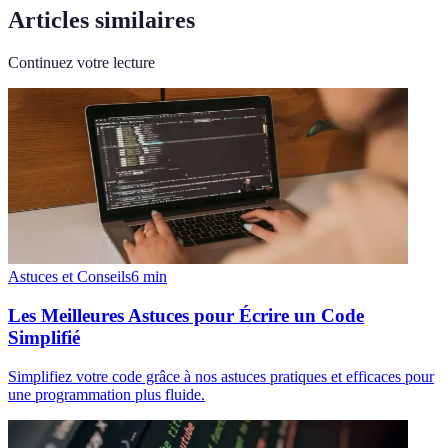
Articles similaires
Continuez votre lecture
Astuces et Conseils
6
min
Les Meilleures Astuces pour Écrire un Code
Simplifié
Simplifiez votre code grâce à nos astuces pratiques et efficaces pour
une programmation plus fluide.