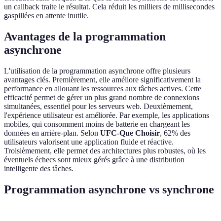
un callback traite le résultat. Cela réduit les milliers de millisecondes
gaspillées en attente inutile.
Avantages de la programmation
asynchrone
L'utilisation de la programmation asynchrone offre plusieurs
avantages clés. Premièrement, elle améliore significativement la
performance en allouant les ressources aux tâches actives. Cette
efficacité permet de gérer un plus grand nombre de connexions
simultanées, essentiel pour les serveurs web. Deuxièmement,
l'expérience utilisateur est améliorée. Par exemple, les applications
mobiles, qui consomment moins de batterie en chargeant les
données en arrière-plan. Selon
UFC-Que Choisir
, 62% des
utilisateurs valorisent une application fluide et réactive.
Troisièmement, elle permet des architectures plus robustes, où les
éventuels échecs sont mieux gérés grâce à une distribution
intelligente des tâches.
Programmation asynchrone vs synchrone
Critère
Asynchrone
Synchrone
Verdict