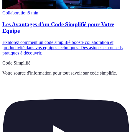
Collaboration
5
min
Les Avantages d'un Code Simplifié pour Votre
Équipe
Explorez comment un code simplifié booste collaboration et
productivité dans vos équipes techniques. Des astuces et conseils
pratiques à découvrir.
Code Simplifié
Votre source d'information pour tout savoir sur
code simplifie
.