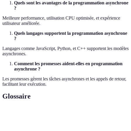
Quels sont les avantages de la programmation asynchrone
?
Meilleure performance, utilisation CPU optimisée, et expérience
utilisateur améliorée.
Quels langages supportent la programmation asynchrone
?
Langages comme JavaScript, Python, et C++ supportent les modèles
asynchrones.
Comment les promesses aident-elles en programmation
asynchrone ?
Les promesses gèrent les tâches asynchrones et les appels de retour,
facilitant leur exécution.
Glossaire
Terme
Définition
Mode d'exécution non bloquant, multiple tâches en
Asynchrone