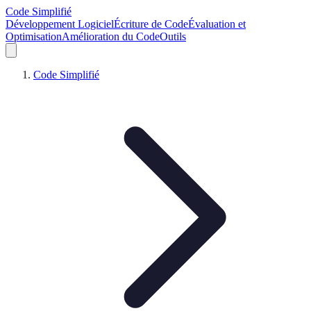
Code Simplifié
Développement Logiciel
Écriture de Code
Évaluation et
Optimisation
Amélioration du Code
Outils
Code Simplifié