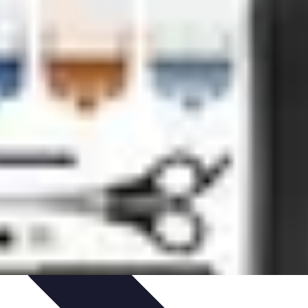
mélioration du Code
Outils