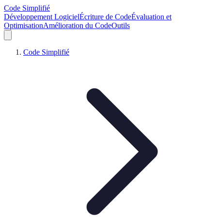
Code Simplifié
Développement Logiciel
Écriture de Code
Évaluation et
Optimisation
Amélioration du Code
Outils
Code Simplifié