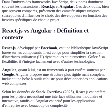
Dans l'univers des frameworks JavaScript, deux noms dominent
souvent les discussions :
React.js
et
Angular
. Ces deux outils, bien
que souvent comparés, présentent des caractéristiques uniques
susceptibles d'influencer le choix des développeurs en fonction des
besoins spécifiques de chaque projet.
React.js vs Angular : Définition et
contexte
React.js
, développé par
Facebook
, est une bibliothèque JavaScript
basée sur les composants. Il est conçu pour simplifier la création
d'interfaces utilisateur (UI) dynamiques et interactives. Grâce à sa
flexibilité, il s'intègre facilement avec d'autres technologies.
Angular
, quant à lui, est un framework à part entière soutenu par
Google
. Angular propose une structure plus rigide mais complète,
incluant une boîte à outils robuste pour développer des applications
web complexes.
Selon les données de
Stack Overflow
(2025), React.js est préféré
pour les projets nécessitant une interface utilisateur modulaire et
interactive, tandis qu'Angular est prisé pour les applications
d'entreprise avec beaucoup de complexité.