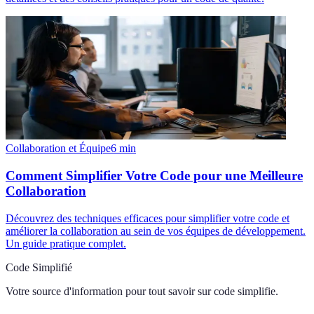
Collaboration et Équipe
6
min
Comment Simplifier Votre Code pour une Meilleure
Collaboration
Découvrez des techniques efficaces pour simplifier votre code et
améliorer la collaboration au sein de vos équipes de développement.
Un guide pratique complet.
Code Simplifié
Votre source d'information pour tout savoir sur
code simplifie
.