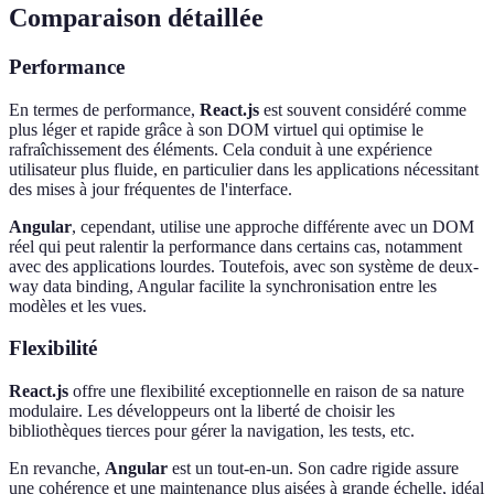
Comparaison détaillée
Performance
En termes de performance,
React.js
est souvent considéré comme
plus léger et rapide grâce à son DOM virtuel qui optimise le
rafraîchissement des éléments. Cela conduit à une expérience
utilisateur plus fluide, en particulier dans les applications nécessitant
des mises à jour fréquentes de l'interface.
Angular
, cependant, utilise une approche différente avec un DOM
réel qui peut ralentir la performance dans certains cas, notamment
avec des applications lourdes. Toutefois, avec son système de deux-
way data binding, Angular facilite la synchronisation entre les
modèles et les vues.
Flexibilité
React.js
offre une flexibilité exceptionnelle en raison de sa nature
modulaire. Les développeurs ont la liberté de choisir les
bibliothèques tierces pour gérer la navigation, les tests, etc.
En revanche,
Angular
est un tout-en-un. Son cadre rigide assure
une cohérence et une maintenance plus aisées à grande échelle, idéal