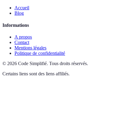
Accueil
Blog
Informations
A propos
Contact
Mentions légales
Politique de confidentialité
©
2026
Code Simplifié
.
Tous droits réservés.
Certains liens sont des liens affiliés.