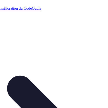
mélioration du Code
Outils