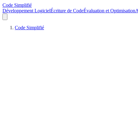
Code Simplifié
Développement Logiciel
Écriture de Code
Évaluation et Optimisation
A
Code Simplifié