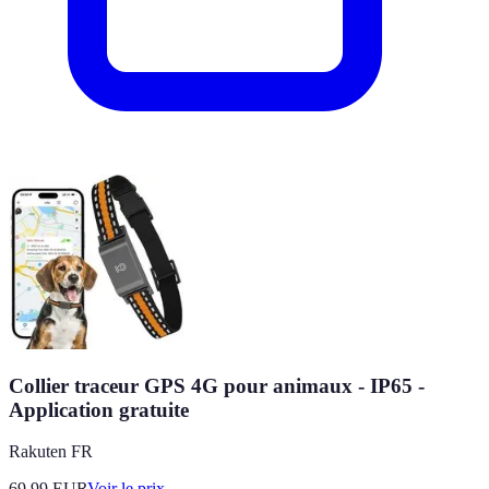
Collier traceur GPS 4G pour animaux - IP65 -
Application gratuite
Rakuten FR
69.99
EUR
Voir le prix