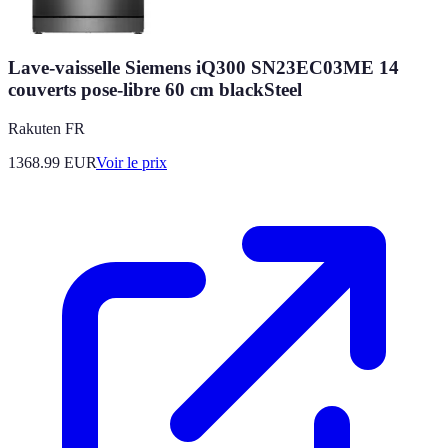
Lave-vaisselle Siemens iQ300 SN23EC03ME 14
couverts pose-libre 60 cm blackSteel
Rakuten FR
1368.99
EUR
Voir le prix