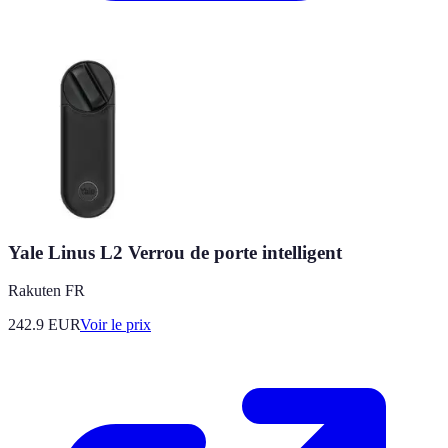
Yale Linus L2 Verrou de porte intelligent
Rakuten FR
242.9
EUR
Voir le prix