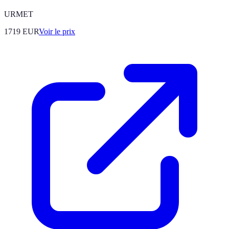
URMET
1719
EUR
Voir le prix