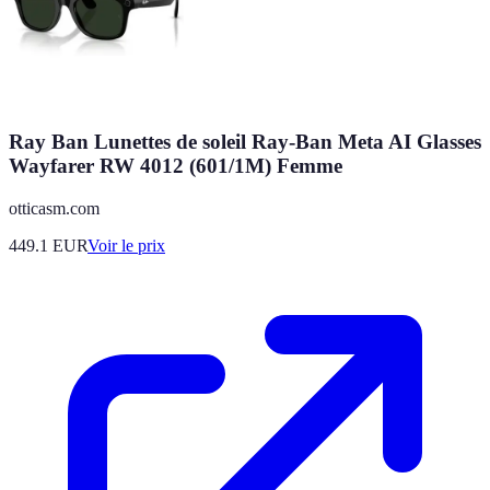
Ray Ban Lunettes de soleil Ray-Ban Meta AI Glasses
Wayfarer RW 4012 (601/1M) Femme
otticasm.com
449.1
EUR
Voir le prix