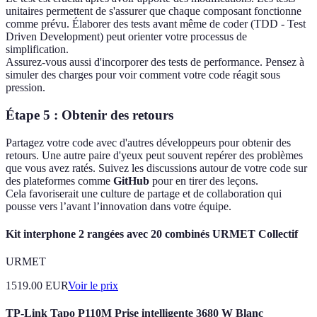
unitaires permettent de s'assurer que chaque composant fonctionne
comme prévu. Élaborer des tests avant même de coder (TDD - Test
Driven Development) peut orienter votre processus de
simplification.
Assurez-vous aussi d'incorporer des tests de performance. Pensez à
simuler des charges pour voir comment votre code réagit sous
pression.
Étape 5 : Obtenir des retours
Partagez votre code avec d'autres développeurs pour obtenir des
retours. Une autre paire d'yeux peut souvent repérer des problèmes
que vous avez ratés. Suivez les discussions autour de votre code sur
des plateformes comme
GitHub
pour en tirer des leçons.
Cela favoriserait une culture de partage et de collaboration qui
pousse vers l’avant l’innovation dans votre équipe.
Kit interphone 2 rangées avec 20 combinés URMET Collectif
URMET
1519.00
EUR
Voir le prix
TP-Link Tapo P110M Prise intelligente 3680 W Blanc