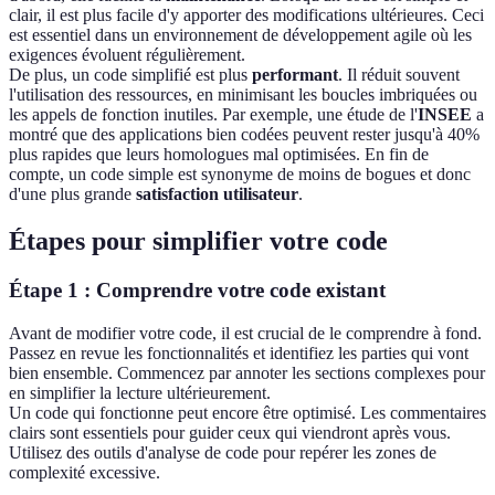
clair, il est plus facile d'y apporter des modifications ultérieures. Ceci
est essentiel dans un environnement de développement agile où les
exigences évoluent régulièrement.
De plus, un code simplifié est plus
performant
. Il réduit souvent
l'utilisation des ressources, en minimisant les boucles imbriquées ou
les appels de fonction inutiles. Par exemple, une étude de l'
INSEE
a
montré que des applications bien codées peuvent rester jusqu'à 40%
plus rapides que leurs homologues mal optimisées. En fin de
compte, un code simple est synonyme de moins de bogues et donc
d'une plus grande
satisfaction utilisateur
.
Étapes pour simplifier votre code
Étape 1 : Comprendre votre code existant
Avant de modifier votre code, il est crucial de le comprendre à fond.
Passez en revue les fonctionnalités et identifiez les parties qui vont
bien ensemble. Commencez par annoter les sections complexes pour
en simplifier la lecture ultérieurement.
Un code qui fonctionne peut encore être optimisé. Les commentaires
clairs sont essentiels pour guider ceux qui viendront après vous.
Utilisez des outils d'analyse de code pour repérer les zones de
complexité excessive.