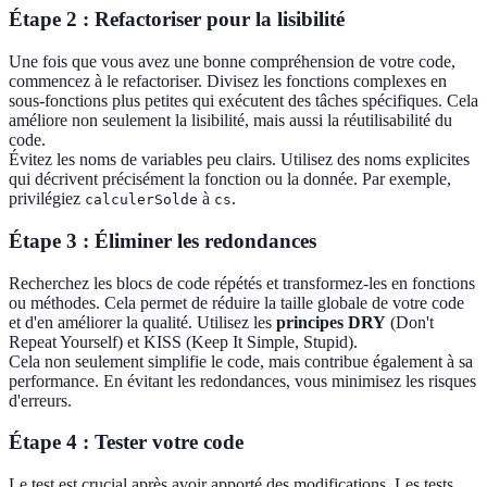
Étape 2 : Refactoriser pour la lisibilité
Une fois que vous avez une bonne compréhension de votre code,
commencez à le refactoriser. Divisez les fonctions complexes en
sous-fonctions plus petites qui exécutent des tâches spécifiques. Cela
améliore non seulement la lisibilité, mais aussi la réutilisabilité du
code.
Évitez les noms de variables peu clairs. Utilisez des noms explicites
qui décrivent précisément la fonction ou la donnée. Par exemple,
privilégiez
à
.
calculerSolde
cs
Étape 3 : Éliminer les redondances
Recherchez les blocs de code répétés et transformez-les en fonctions
ou méthodes. Cela permet de réduire la taille globale de votre code
et d'en améliorer la qualité. Utilisez les
principes DRY
(Don't
Repeat Yourself) et KISS (Keep It Simple, Stupid).
Cela non seulement simplifie le code, mais contribue également à sa
performance. En évitant les redondances, vous minimisez les risques
d'erreurs.
Étape 4 : Tester votre code
Le test est crucial après avoir apporté des modifications. Les tests