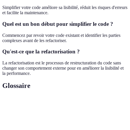
Simplifier votre code améliore sa lisibilité, réduit les risques d'erreurs
et facilite la maintenance.
Quel est un bon début pour simplifier le code ?
Commencez par revoir votre code existant et identifier les parties
complexes avant de les refactoriser.
Qu'est-ce que la refactorisation ?
La refactorisation est le processus de restructuration du code sans
changer son comportement externe pour en améliorer la lisibilité et
la performance.
Glossaire
Terme
Définition
Processus de modification du code pour en
Refactorisation
améliorer la structure sans changer son
comportement externe.