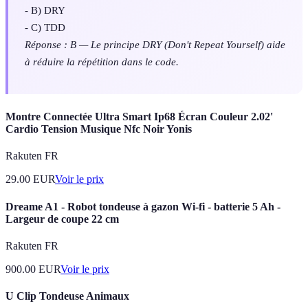
- B) DRY
- C) TDD
Réponse : B — Le principe DRY (Don't Repeat Yourself) aide
à réduire la répétition dans le code.
Montre Connectée Ultra Smart Ip68 Écran Couleur 2.02'
Cardio Tension Musique Nfc Noir Yonis
Rakuten FR
29.00
EUR
Voir le prix
Dreame A1 - Robot tondeuse à gazon Wi-fi - batterie 5 Ah -
Largeur de coupe 22 cm
Rakuten FR
900.00
EUR
Voir le prix
U Clip Tondeuse Animaux