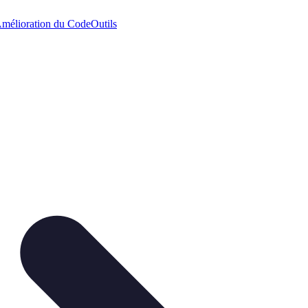
mélioration du Code
Outils