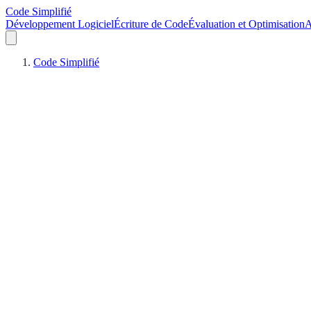
Code Simplifié
Développement Logiciel
Écriture de Code
Évaluation et Optimisation
A
Code Simplifié