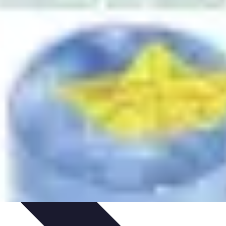
mélioration du Code
Outils