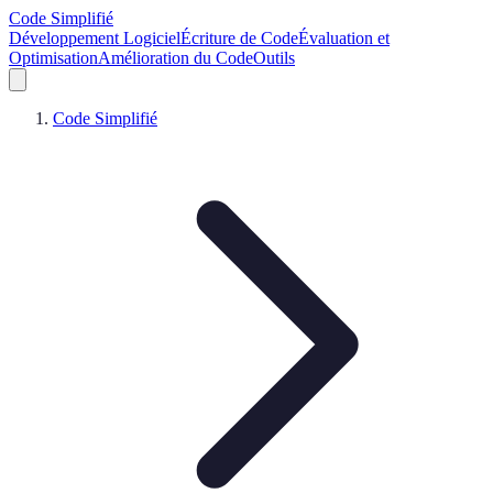
Code Simplifié
Développement Logiciel
Écriture de Code
Évaluation et
Optimisation
Amélioration du Code
Outils
Code Simplifié