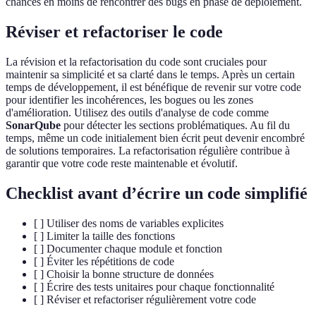
chances en moins de rencontrer des bugs en phase de déploiement.
Réviser et refactoriser le code
La révision et la refactorisation du code sont cruciales pour
maintenir sa simplicité et sa clarté dans le temps. Après un certain
temps de développement, il est bénéfique de revenir sur votre code
pour identifier les incohérences, les bogues ou les zones
d'amélioration. Utilisez des outils d'analyse de code comme
SonarQube
pour détecter les sections problématiques. Au fil du
temps, même un code initialement bien écrit peut devenir encombré
de solutions temporaires. La refactorisation régulière contribue à
garantir que votre code reste maintenable et évolutif.
Checklist avant d’écrire un code simplifié
[ ] Utiliser des noms de variables explicites
[ ] Limiter la taille des fonctions
[ ] Documenter chaque module et fonction
[ ] Éviter les répétitions de code
[ ] Choisir la bonne structure de données
[ ] Écrire des tests unitaires pour chaque fonctionnalité
[ ] Réviser et refactoriser régulièrement votre code