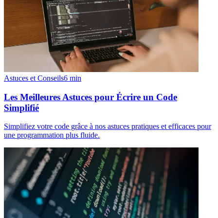
Astuces et Conseils
6
min
Les Meilleures Astuces pour Écrire un Code
Simplifié
Simplifiez votre code grâce à nos astuces pratiques et efficaces pour
une programmation plus fluide.