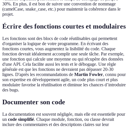
30%. En plus, il est bon de suivre une convention de nommage
(camelCase, snake_case, etc.) pour maintenir la cohérence dans le
projet.
Écrire des fonctions courtes et modulaires
Les fonctions sont des blocs de code réutilisables qui permettent
d'organiser la logique de votre programme. En écrivant des
fonctions courtes, vous augmentez la lisibilité du code. Chaque
fonction devrait idéalement accomplir une seule tâche. Par exemple,
une fonction qui calcule une moyenne ou qui récupère des données
d'une API. Cela facilite aussi les tests et le débogage. Une règle
générale est que les fonctions ne devraient pas dépasser 20-30
lignes. D'après les recommandations de
Martin Fowler
, connu pour
son expertise en développement agile, un code plus court et plus
modulaire favorise la réutilisation et diminue les chances d’introduire
des bugs.
Documenter son code
La documentation est souvent négligée, mais elle est essentielle pour
un
code simplifié
. Chaque module, fonction, ou classe devrait
inclure des commentaires et des descriptions claires sur leur