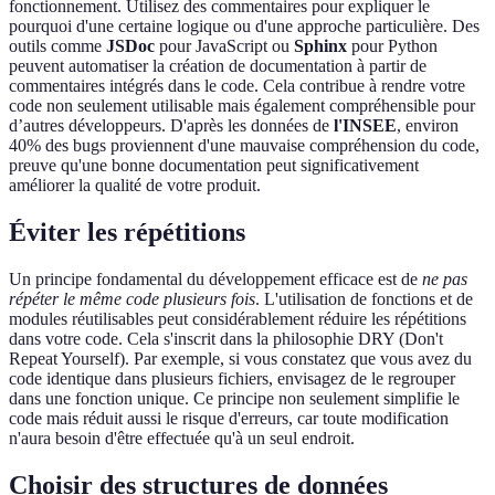
fonctionnement. Utilisez des commentaires pour expliquer le
pourquoi d'une certaine logique ou d'une approche particulière. Des
outils comme
JSDoc
pour JavaScript ou
Sphinx
pour Python
peuvent automatiser la création de documentation à partir de
commentaires intégrés dans le code. Cela contribue à rendre votre
code non seulement utilisable mais également compréhensible pour
d’autres développeurs. D'après les données de
l'INSEE
, environ
40% des bugs proviennent d'une mauvaise compréhension du code,
preuve qu'une bonne documentation peut significativement
améliorer la qualité de votre produit.
Éviter les répétitions
Un principe fondamental du développement efficace est de
ne pas
répéter le même code plusieurs fois
. L'utilisation de fonctions et de
modules réutilisables peut considérablement réduire les répétitions
dans votre code. Cela s'inscrit dans la philosophie DRY (Don't
Repeat Yourself). Par exemple, si vous constatez que vous avez du
code identique dans plusieurs fichiers, envisagez de le regrouper
dans une fonction unique. Ce principe non seulement simplifie le
code mais réduit aussi le risque d'erreurs, car toute modification
n'aura besoin d'être effectuée qu'à un seul endroit.
Choisir des structures de données