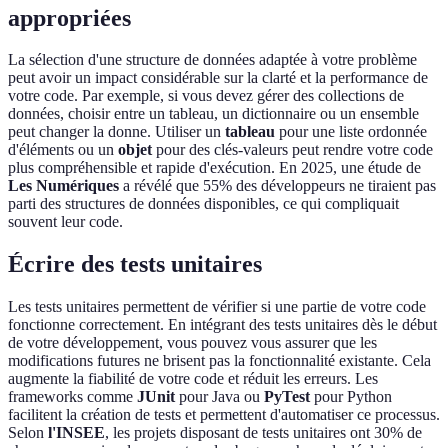
appropriées
La sélection d'une structure de données adaptée à votre problème
peut avoir un impact considérable sur la clarté et la performance de
votre code. Par exemple, si vous devez gérer des collections de
données, choisir entre un tableau, un dictionnaire ou un ensemble
peut changer la donne. Utiliser un
tableau
pour une liste ordonnée
d'éléments ou un
objet
pour des clés-valeurs peut rendre votre code
plus compréhensible et rapide d'exécution. En 2025, une étude de
Les Numériques
a révélé que 55% des développeurs ne tiraient pas
parti des structures de données disponibles, ce qui compliquait
souvent leur code.
Écrire des tests unitaires
Les tests unitaires permettent de vérifier si une partie de votre code
fonctionne correctement. En intégrant des tests unitaires dès le début
de votre développement, vous pouvez vous assurer que les
modifications futures ne brisent pas la fonctionnalité existante. Cela
augmente la fiabilité de votre code et réduit les erreurs. Les
frameworks comme
JUnit
pour Java ou
PyTest
pour Python
facilitent la création de tests et permettent d'automatiser ce processus.
Selon
l'INSEE
, les projets disposant de tests unitaires ont 30% de