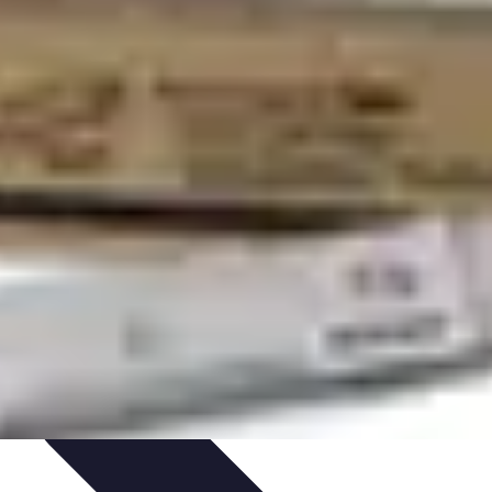
mélioration du Code
Outils