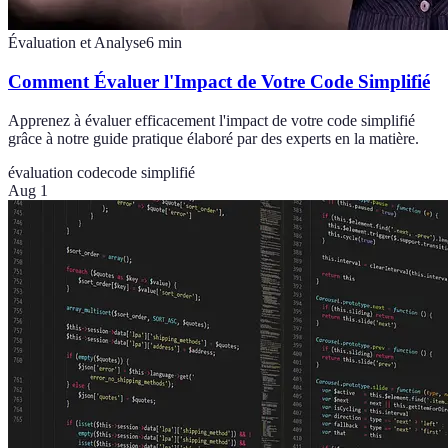
Évaluation et Analyse
6
min
Comment Évaluer l'Impact de Votre Code Simplifié
Apprenez à évaluer efficacement l'impact de votre code simplifié
grâce à notre guide pratique élaboré par des experts en la matière.
évaluation code
code simplifié
Aug 1