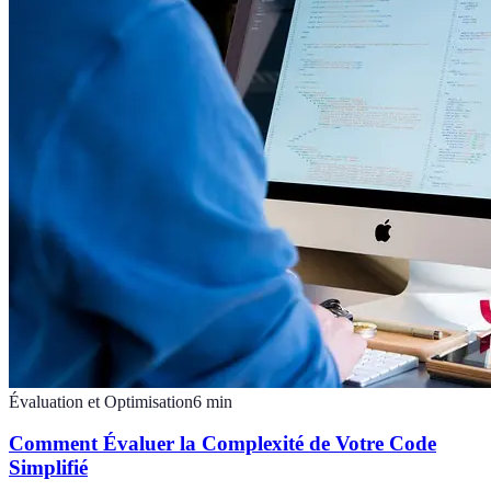
Évaluation et Optimisation
6
min
Comment Évaluer la Complexité de Votre Code
Simplifié