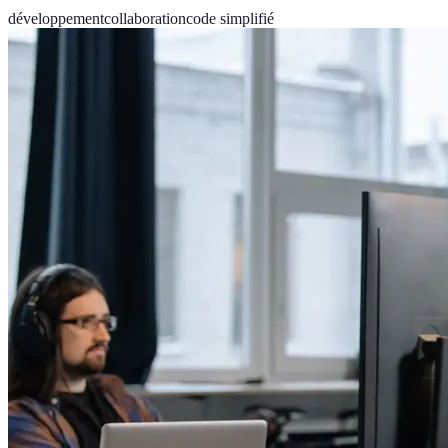
développement
collaboration
code simplifié