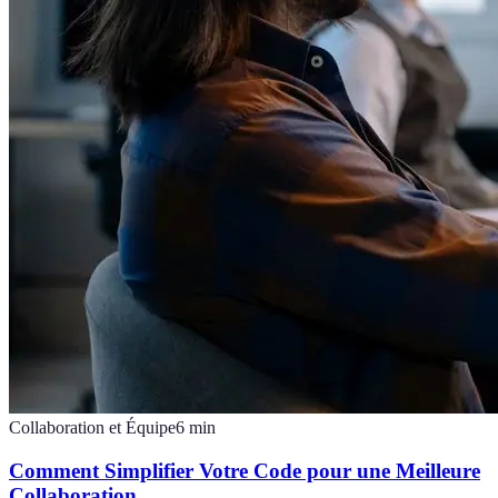
Collaboration et Équipe
6
min
Comment Simplifier Votre Code pour une Meilleure
Collaboration