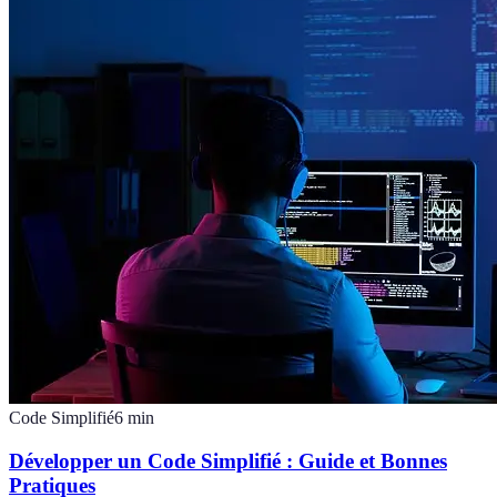
Code Simplifié
6
min
Développer un Code Simplifié : Guide et Bonnes
Pratiques