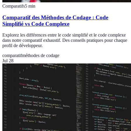
Comparatifs
5
min
Comparatif des Méthodes de Codage : Code
Simplifié vs Code Complexe
Explorez les différences entre le code simplifié et le code complexe
dans notre comparatif exhaustif. Des conseils pratiques pour chaque
profil de développeur.
comparatif
méthodes de codage
Jul 28