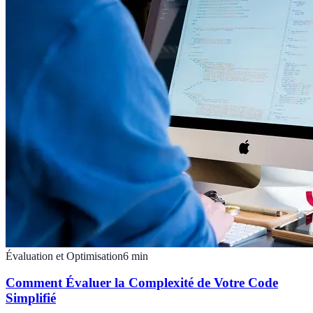
Évaluation et Optimisation
6
min
Comment Évaluer la Complexité de Votre Code
Simplifié