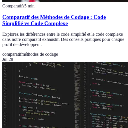
Comparatifs
5
min
Comparatif des Méthodes de Codage : Code
Simplifié vs Code Complexe
Explorez les différences entre le code simplifié et le code complexe
dans notre comparatif exhaustif. Des conseils pratiques pour chaque
profil de développeur.
comparatif
méthodes de codage
Jul 28