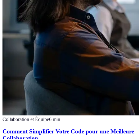
Collaboration et Équipe
6
min
Comment Simplifier Votre Code pour une Meilleure
Collaboration