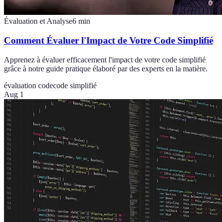
Évaluation et Analyse
6
min
Comment Évaluer l'Impact de Votre Code Simplifié
Apprenez à évaluer efficacement l'impact de votre code simplifié
grâce à notre guide pratique élaboré par des experts en la matière.
évaluation code
code simplifié
Aug 1