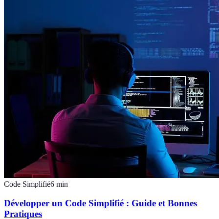
Code Simplifié
6
min
Développer un Code Simplifié : Guide et Bonnes
Pratiques