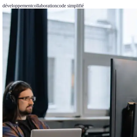
développement
collaboration
code simplifié