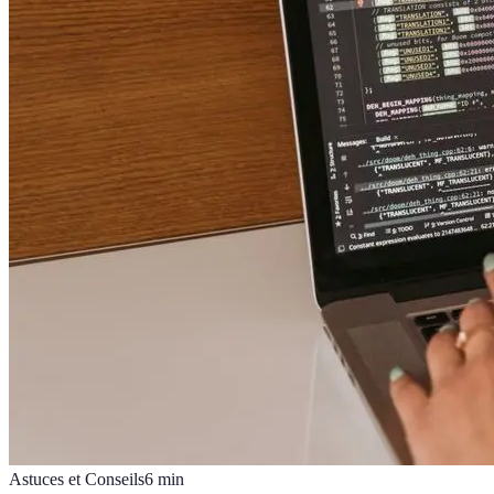
Astuces et Conseils
6
min