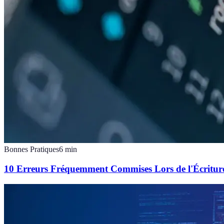
Bonnes Pratiques
6
min
10 Erreurs Fréquemment Commises Lors de l'Écriture