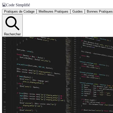
💻
Code Simplifié
Pratiques de Codage
Meilleures Pratiques
Guides
Bonnes Pratiques
Rechercher