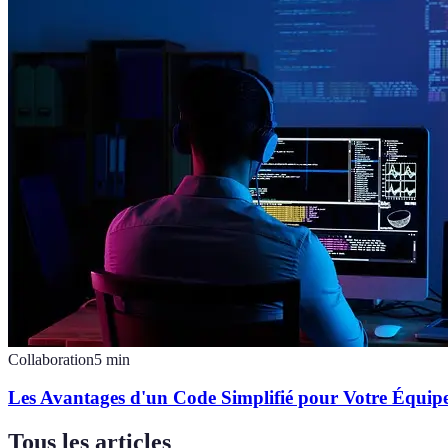
Collaboration
5
min
Les Avantages d'un Code Simplifié pour Votre Équip
Tous les articles