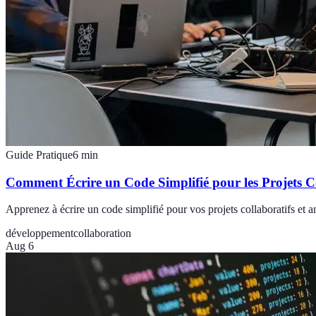
Guide Pratique
6
min
Comment Écrire un Code Simplifié pour les Projets Co
Apprenez à écrire un code simplifié pour vos projets collaboratifs et a
développement
collaboration
Aug 6