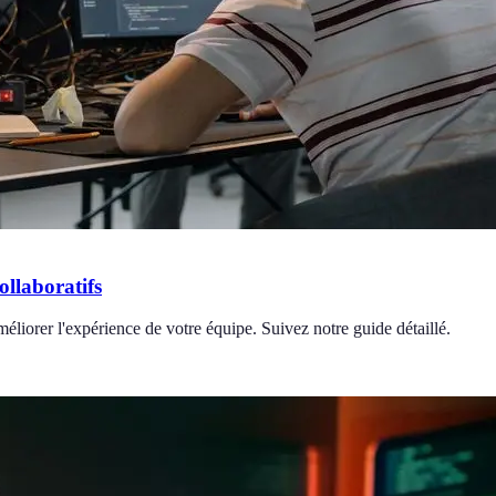
llaboratifs
méliorer l'expérience de votre équipe. Suivez notre guide détaillé.