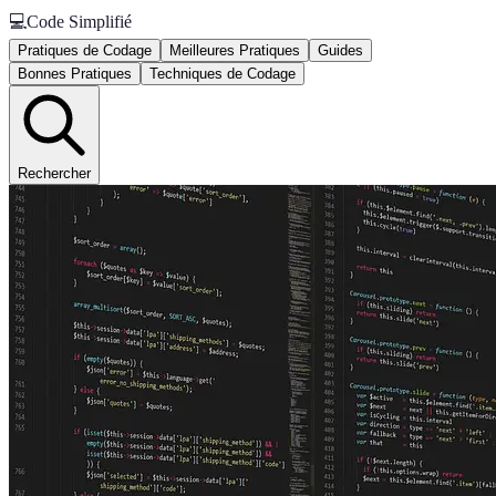
💻
Code Simplifié
Pratiques de Codage
Meilleures Pratiques
Guides
Bonnes Pratiques
Techniques de Codage
Rechercher