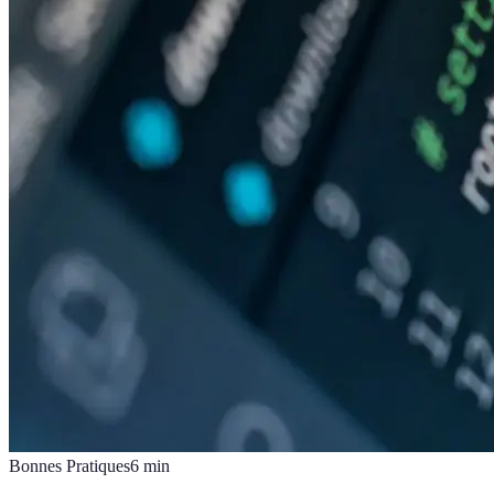
Bonnes Pratiques
6
min