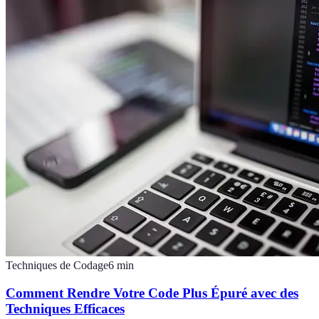
Techniques de Codage
6
min
Comment Rendre Votre Code Plus Épuré avec des
Techniques Efficaces