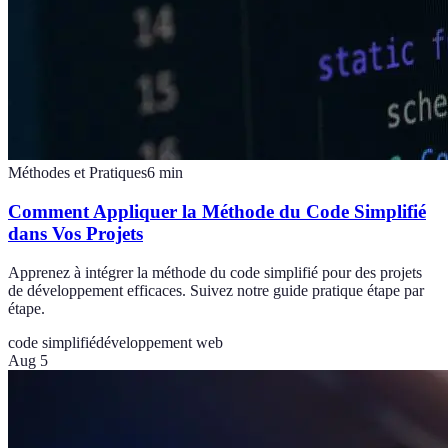
Méthodes et Pratiques
6
min
Comment Appliquer la Méthode du Code Simplifié
dans Vos Projets
Apprenez à intégrer la méthode du code simplifié pour des projets
de développement efficaces. Suivez notre guide pratique étape par
étape.
code simplifié
développement web
Aug 5