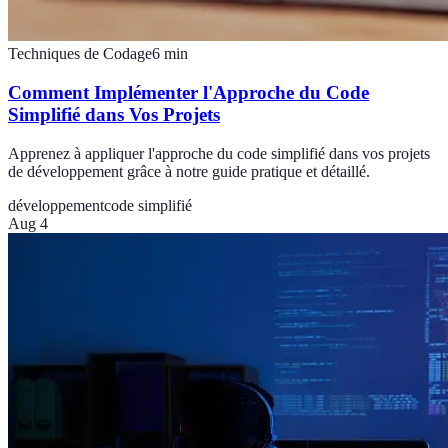
Techniques de Codage
6
min
Comment Implémenter l'Approche du Code
Simplifié dans Vos Projets
Apprenez à appliquer l'approche du code simplifié dans vos projets
de développement grâce à notre guide pratique et détaillé.
développement
code simplifié
Aug 4