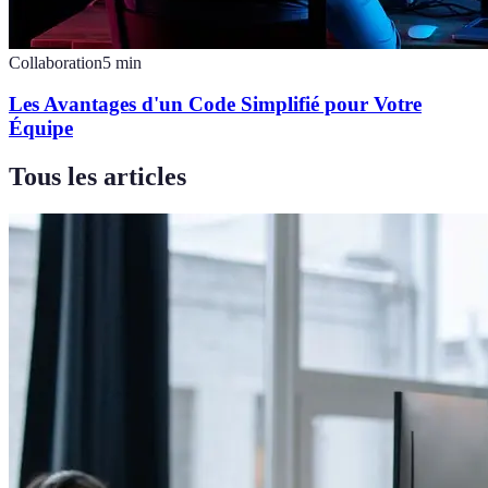
Collaboration
5
min
Les Avantages d'un Code Simplifié pour Votre
Équipe
Tous les articles