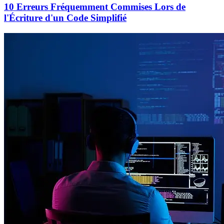
10 Erreurs Fréquemment Commises Lors de
l'Écriture d'un Code Simplifié