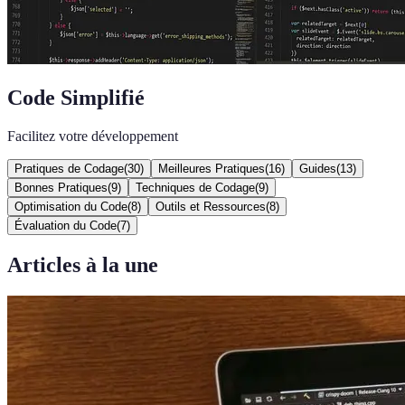
Code Simplifié
Facilitez votre développement
Pratiques de Codage
(
30
)
Meilleures Pratiques
(
16
)
Guides
(
13
)
Bonnes Pratiques
(
9
)
Techniques de Codage
(
9
)
Optimisation du Code
(
8
)
Outils et Ressources
(
8
)
Évaluation du Code
(
7
)
Articles à la une