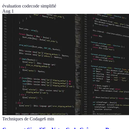
évaluation code
code simplifié
Aug 1
Techniques de Codage
6
min