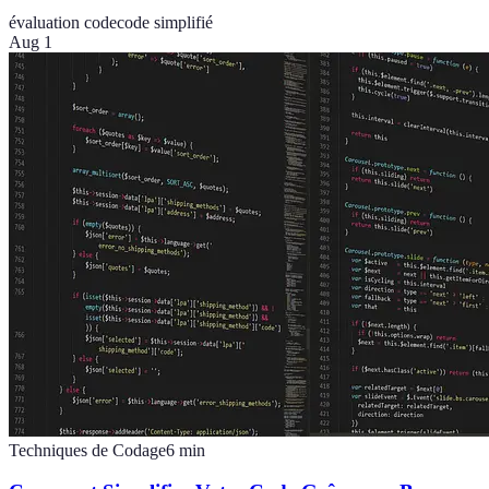
évaluation code
code simplifié
Aug 1
Techniques de Codage
6
min