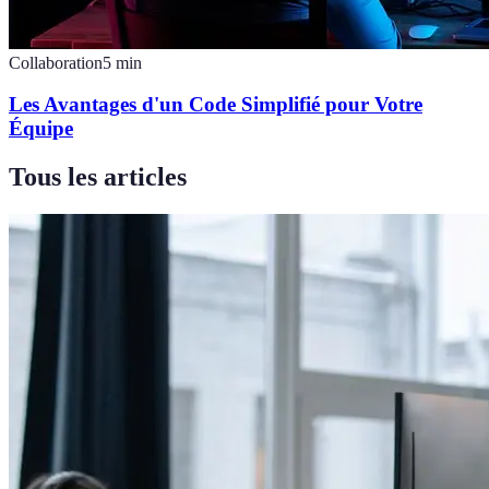
Collaboration
5
min
Les Avantages d'un Code Simplifié pour Votre
Équipe
Tous les articles