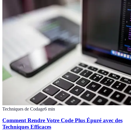
Techniques de Codage
6
min
Comment Rendre Votre Code Plus Épuré avec des
Techniques Efficaces