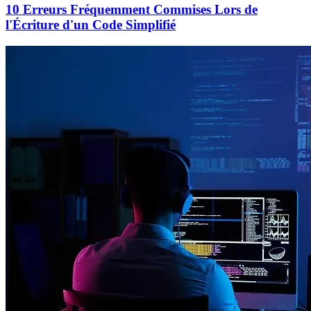
10 Erreurs Fréquemment Commises Lors de
l'Écriture d'un Code Simplifié