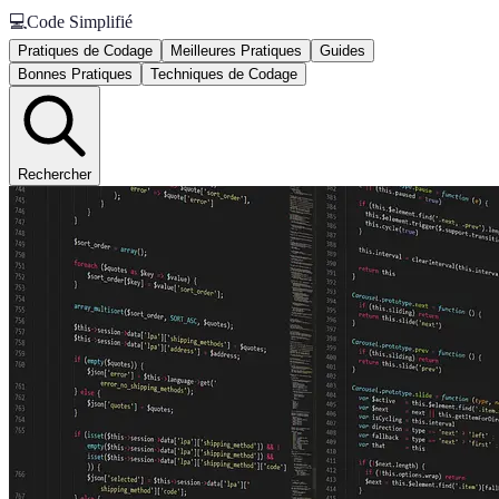
💻
Code Simplifié
Pratiques de Codage
Meilleures Pratiques
Guides
Bonnes Pratiques
Techniques de Codage
Rechercher