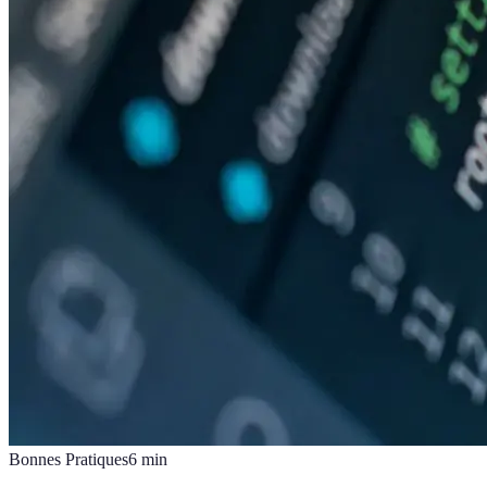
Bonnes Pratiques
6
min