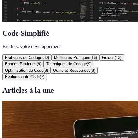
Code Simplifié
Facilitez votre développement
Pratiques de Codage
(
30
)
Meilleures Pratiques
(
16
)
Guides
(
13
)
Bonnes Pratiques
(
9
)
Techniques de Codage
(
9
)
Optimisation du Code
(
8
)
Outils et Ressources
(
8
)
Évaluation du Code
(
7
)
Articles à la une