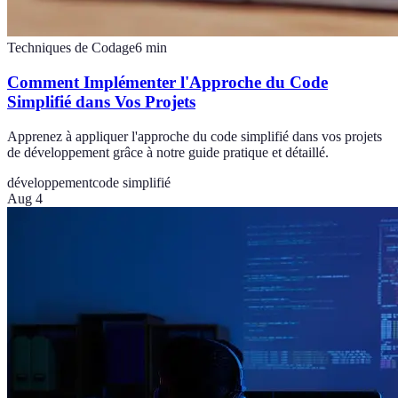
Techniques de Codage
6
min
Comment Implémenter l'Approche du Code
Simplifié dans Vos Projets
Apprenez à appliquer l'approche du code simplifié dans vos projets
de développement grâce à notre guide pratique et détaillé.
développement
code simplifié
Aug 4