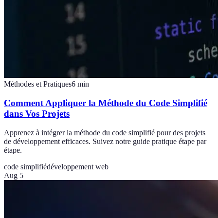
Méthodes et Pratiques
6
min
Comment Appliquer la Méthode du Code Simplifié
dans Vos Projets
Apprenez à intégrer la méthode du code simplifié pour des projets
de développement efficaces. Suivez notre guide pratique étape par
étape.
code simplifié
développement web
Aug 5