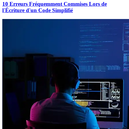
10 Erreurs Fréquemment Commises Lors de
l'Écriture d'un Code Simplifié