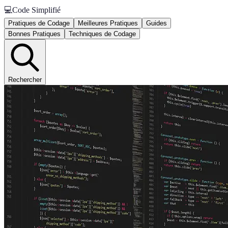
💻
Code Simplifié
Pratiques de Codage
Meilleures Pratiques
Guides
Bonnes Pratiques
Techniques de Codage
Rechercher