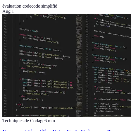
évaluation code
code simplifié
Aug 1
Techniques de Codage
6
min