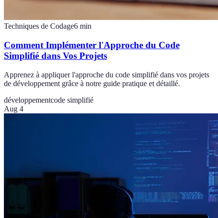
Techniques de Codage
6
min
Comment Implémenter l'Approche du Code
Simplifié dans Vos Projets
Apprenez à appliquer l'approche du code simplifié dans vos projets
de développement grâce à notre guide pratique et détaillé.
développement
code simplifié
Aug 4