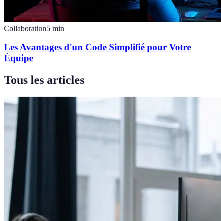
Collaboration
5
min
Les Avantages d'un Code Simplifié pour Votre
Équipe
Tous les articles