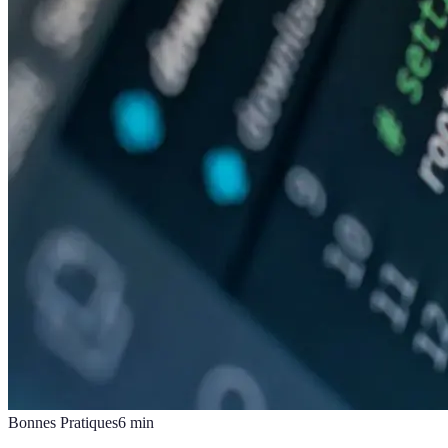
Bonnes Pratiques
6
min