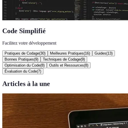
Code Simplifié
Facilitez votre développement
Pratiques de Codage
(
30
)
Meilleures Pratiques
(
16
)
Guides
(
13
)
Bonnes Pratiques
(
9
)
Techniques de Codage
(
9
)
Optimisation du Code
(
8
)
Outils et Ressources
(
8
)
Évaluation du Code
(
7
)
Articles à la une