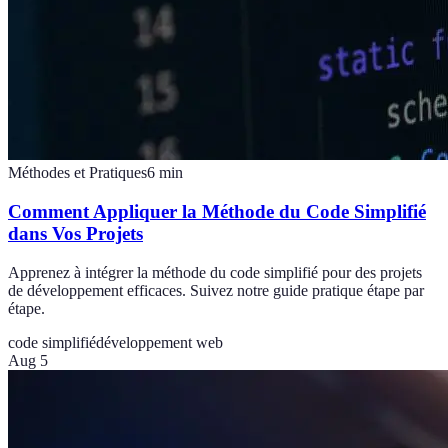
Méthodes et Pratiques
6
min
Comment Appliquer la Méthode du Code Simplifié
dans Vos Projets
Apprenez à intégrer la méthode du code simplifié pour des projets
de développement efficaces. Suivez notre guide pratique étape par
étape.
code simplifié
développement web
Aug 5