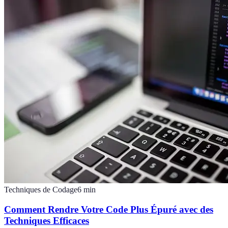
Techniques de Codage
6
min
Comment Rendre Votre Code Plus Épuré avec des
Techniques Efficaces