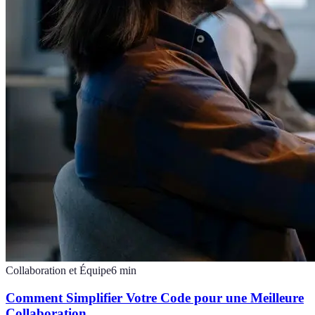
Collaboration et Équipe
6
min
Comment Simplifier Votre Code pour une Meilleure
Collaboration