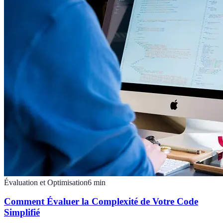
Évaluation et Optimisation
6
min
Comment Évaluer la Complexité de Votre Code
Simplifié