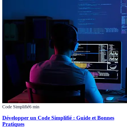
Code Simplifié
6
min
Développer un Code Simplifié : Guide et Bonnes
Pratiques