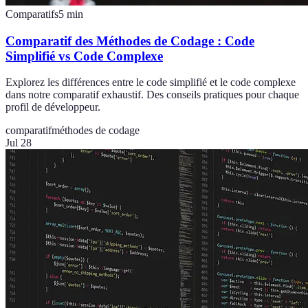
Comparatifs
5
min
Comparatif des Méthodes de Codage : Code
Simplifié vs Code Complexe
Explorez les différences entre le code simplifié et le code complexe
dans notre comparatif exhaustif. Des conseils pratiques pour chaque
profil de développeur.
comparatif
méthodes de codage
Jul 28