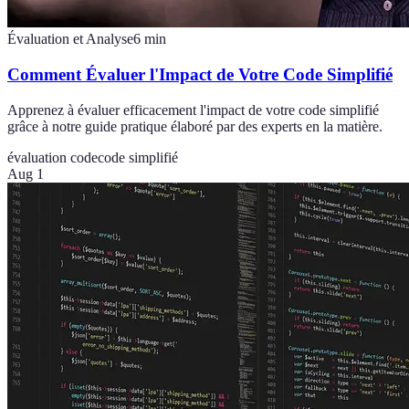
Évaluation et Analyse
6
min
Comment Évaluer l'Impact de Votre Code Simplifié
Apprenez à évaluer efficacement l'impact de votre code simplifié
grâce à notre guide pratique élaboré par des experts en la matière.
évaluation code
code simplifié
Aug 1