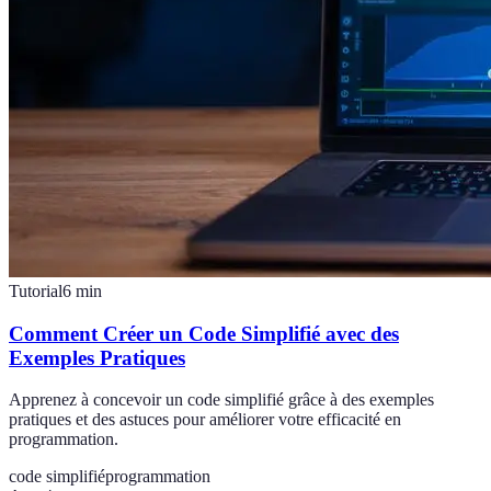
Tutorial
6
min
Comment Créer un Code Simplifié avec des
Exemples Pratiques
Apprenez à concevoir un code simplifié grâce à des exemples
pratiques et des astuces pour améliorer votre efficacité en
programmation.
code simplifié
programmation