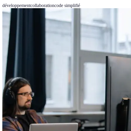
développement
collaboration
code simplifié