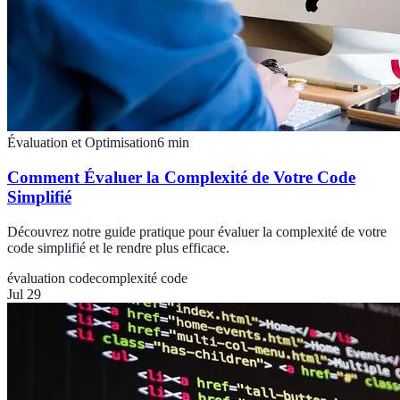
Évaluation et Optimisation
6
min
Comment Évaluer la Complexité de Votre Code
Simplifié
Découvrez notre guide pratique pour évaluer la complexité de votre
code simplifié et le rendre plus efficace.
évaluation code
complexité code
Jul 29