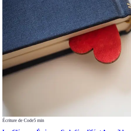
Écriture de Code
5
min