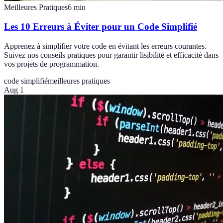
Meilleures Pratiques
6
min
Les 10 Erreurs à Éviter pour un Code Simplifié
Apprenez à simplifier votre code en évitant les erreurs courantes.
Suivez nos conseils pratiques pour garantir lisibilité et efficacité dans
vos projets de programmation.
code simplifié
meilleures pratiques
Aug 1