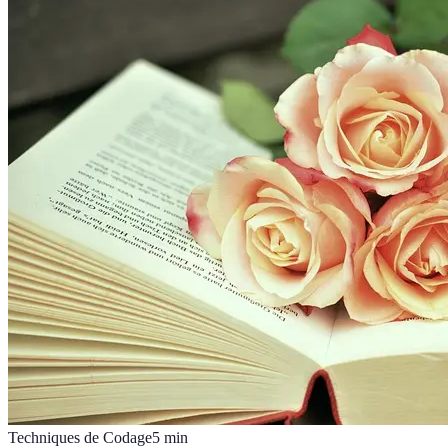
Techniques de Codage
5
min