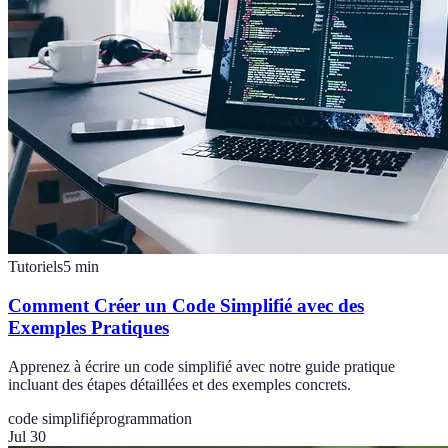
Tutoriels
5
min
Comment Créer un Code Simplifié avec des
Exemples Pratiques
Apprenez à écrire un code simplifié avec notre guide pratique
incluant des étapes détaillées et des exemples concrets.
code simplifié
programmation
Jul 30