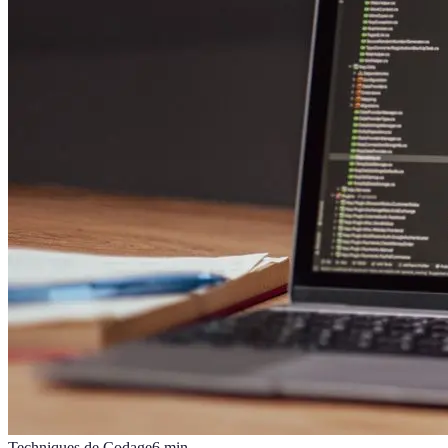
Techniques de Codage
6
min