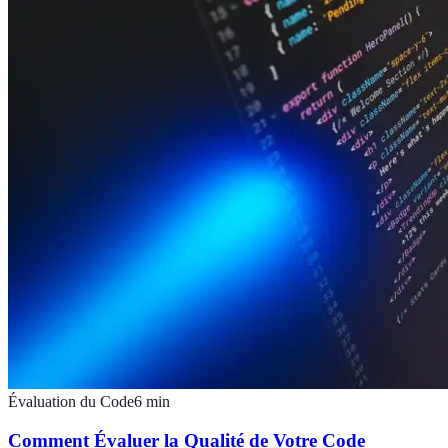
Évaluation du Code
6
min
Comment Évaluer la Qualité de Votre Code