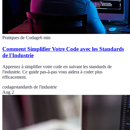
Pratiques de Codage
6
min
Comment Simplifier Votre Code avec les Standards
de l'Industrie
Apprenez à simplifier votre code en suivant les standards de
l'industrie. Ce guide pas-à-pas vous aidera à coder plus
efficacement.
codage
standards de l'industrie
Aug 2