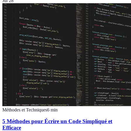
Jul 28
Méthodes et Techniques
6
min
5 Méthodes pour Écrire un Code Simpliqué et
Efficace