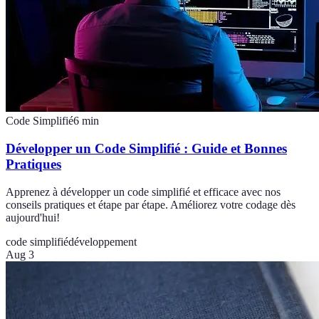
Code Simplifié
6
min
Développer un Code Simplifié : Guide et Bonnes
Pratiques
Apprenez à développer un code simplifié et efficace avec nos
conseils pratiques et étape par étape. Améliorez votre codage dès
aujourd'hui!
code simplifié
développement
Aug 3