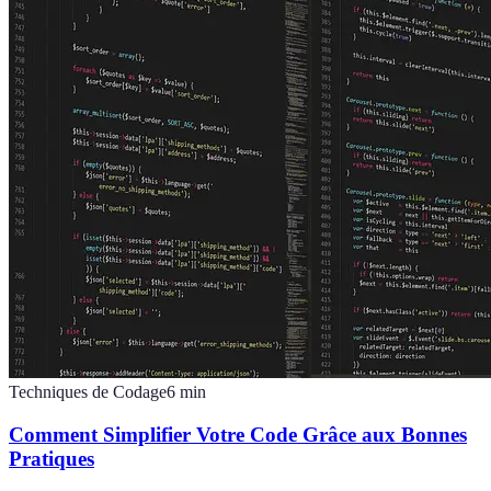
Techniques de Codage
6
min
Comment Simplifier Votre Code Grâce aux Bonnes
Pratiques