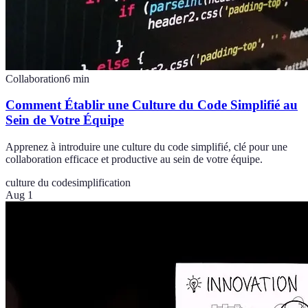
Collaboration
6
min
Comment Établir une Culture du Code Simplifié au
Sein de Votre Équipe
Apprenez à introduire une culture du code simplifié, clé pour une
collaboration efficace et productive au sein de votre équipe.
culture du code
simplification
Aug 1