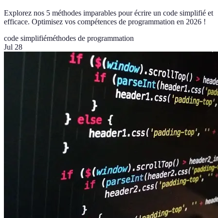
Explorez nos 5 méthodes imparables pour écrire un code simplifié et
efficace. Optimisez vos compétences de programmation en 2026 !
code simplifié
méthodes de programmation
Jul 28