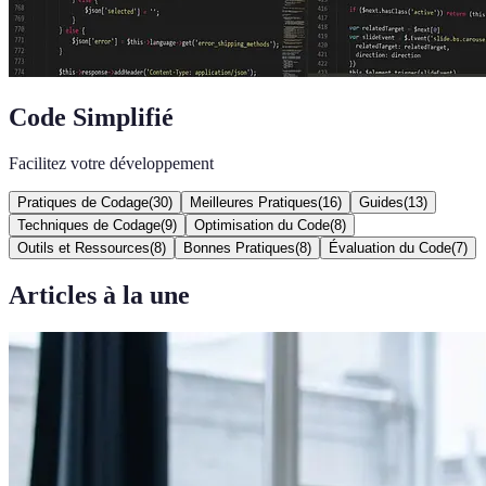
Code Simplifié
Facilitez votre développement
Pratiques de Codage
(
30
)
Meilleures Pratiques
(
16
)
Guides
(
13
)
Techniques de Codage
(
9
)
Optimisation du Code
(
8
)
Outils et Ressources
(
8
)
Bonnes Pratiques
(
8
)
Évaluation du Code
(
7
)
Articles à la une