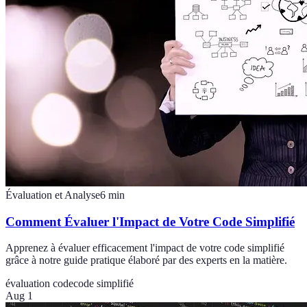
Évaluation et Analyse
6
min
Comment Évaluer l'Impact de Votre Code Simplifié
Apprenez à évaluer efficacement l'impact de votre code simplifié
grâce à notre guide pratique élaboré par des experts en la matière.
évaluation code
code simplifié
Aug 1