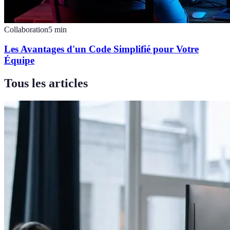
Collaboration
5
min
Les Avantages d'un Code Simplifié pour Votre
Équipe
Tous les articles