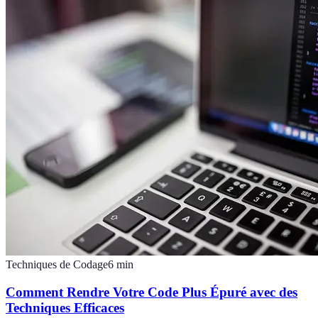
Techniques de Codage
6
min
Comment Rendre Votre Code Plus Épuré avec des
Techniques Efficaces