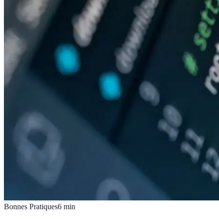
Bonnes Pratiques
6
min