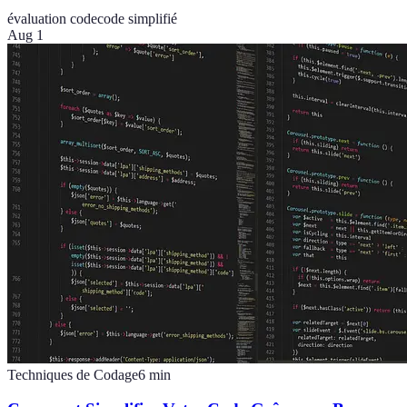
évaluation code
code simplifié
Aug 1
Techniques de Codage
6
min