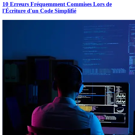
10 Erreurs Fréquemment Commises Lors de
l'Écriture d'un Code Simplifié