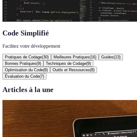
Code Simplifié
Facilitez votre développement
Pratiques de Codage
(
30
)
Meilleures Pratiques
(
16
)
Guides
(
13
)
Bonnes Pratiques
(
9
)
Techniques de Codage
(
9
)
Optimisation du Code
(
8
)
Outils et Ressources
(
8
)
Évaluation du Code
(
7
)
Articles à la une