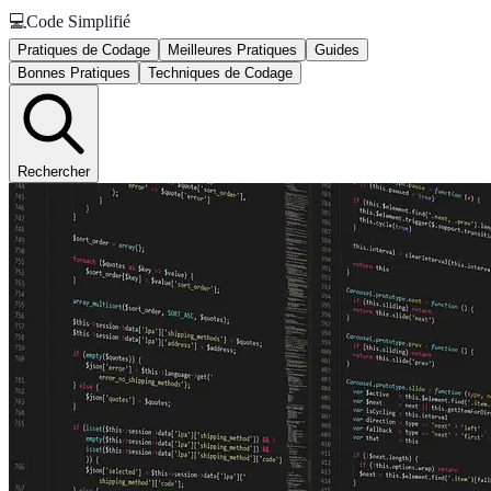
💻
Code Simplifié
Pratiques de Codage
Meilleures Pratiques
Guides
Bonnes Pratiques
Techniques de Codage
Rechercher