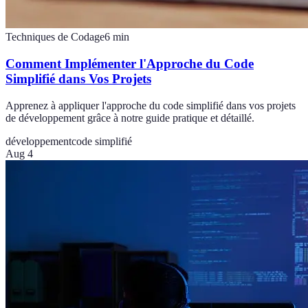
Techniques de Codage
6
min
Comment Implémenter l'Approche du Code
Simplifié dans Vos Projets
Apprenez à appliquer l'approche du code simplifié dans vos projets
de développement grâce à notre guide pratique et détaillé.
développement
code simplifié
Aug 4