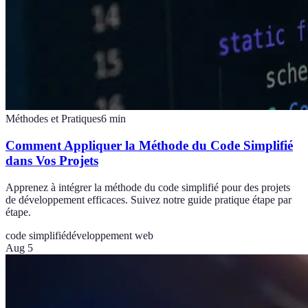
Méthodes et Pratiques
6
min
Comment Appliquer la Méthode du Code Simplifié
dans Vos Projets
Apprenez à intégrer la méthode du code simplifié pour des projets
de développement efficaces. Suivez notre guide pratique étape par
étape.
code simplifié
développement web
Aug 5